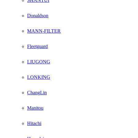
SHANTUI
Donaldson
MANN-FILTER
Fleetguard
LIUGONG
LONKING
ChangLin
Manitou
Hitachi