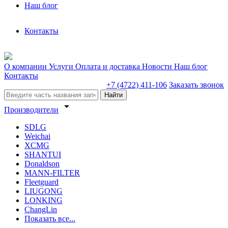
Наш блог
Контакты
О компании
Услуги
Оплата и доставка
Новости
Наш блог
Контакты
+7 (4722) 411-106
Заказать звонок
Найти
arrow_drop_down
Производители
SDLG
Weichai
XCMG
SHANTUI
Donaldson
MANN-FILTER
Fleetguard
LIUGONG
LONKING
ChangLin
Показать все...