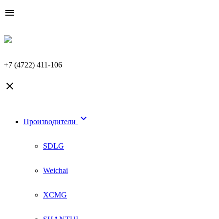

+7 (4722) 411-106


Производители
SDLG
Weichai
XCMG