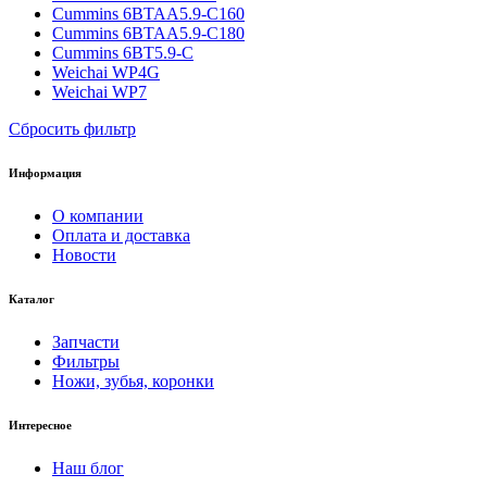
Cummins 6BTAA5.9-C160
Cummins 6BTAA5.9-C180
Cummins 6BT5.9-C
Weichai WP4G
Weichai WP7
Сбросить фильтр
Информация
О компании
Оплата и доставка
Новости
Каталог
Запчасти
Фильтры
Ножи, зубья, коронки
Интересное
Наш блог