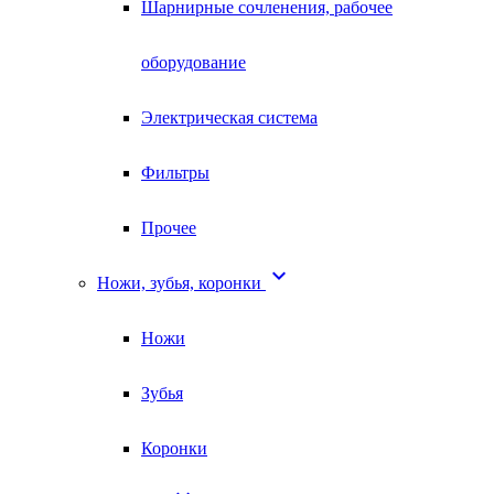
Шарнирные сочленения, рабочее
оборудование
Электрическая система
Фильтры
Прочее

Ножи, зубья, коронки
Ножи
Зубья
Коронки