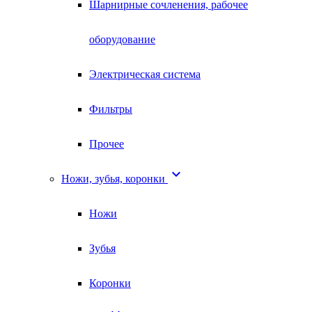
Шарнирные сочленения, рабочее
оборудование
Электрическая система
Фильтры
Прочее

Ножи, зубья, коронки
Ножи
Зубья
Коронки