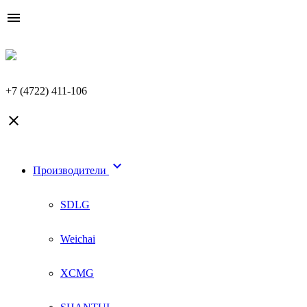

+7 (4722) 411-106


Производители
SDLG
Weichai
XCMG