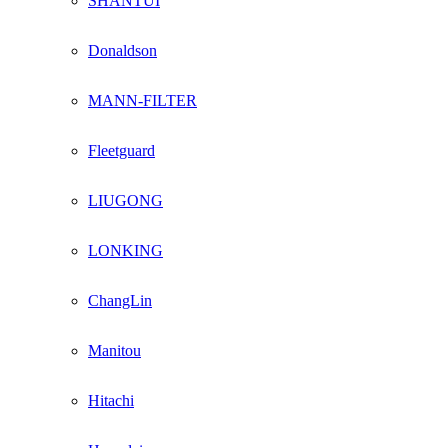
SHANTUI
Donaldson
MANN-FILTER
Fleetguard
LIUGONG
LONKING
ChangLin
Manitou
Hitachi