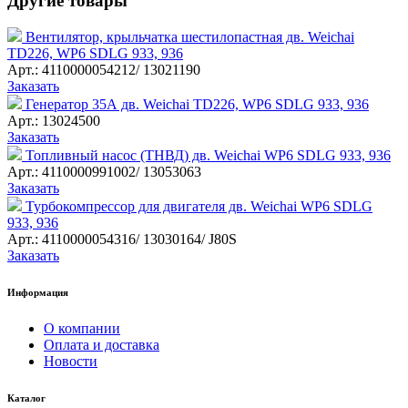
Другие товары
Вентилятор, крыльчатка шестилопастная дв. Weichai
TD226, WP6 SDLG 933, 936
Арт.: 4110000054212/ 13021190
Заказать
Генератор 35А дв. Weichai TD226, WP6 SDLG 933, 936
Арт.: 13024500
Заказать
Топливный насос (ТНВД) дв. Weichai WP6 SDLG 933, 936
Арт.: 4110000991002/ 13053063
Заказать
Турбокомпрессор для двигателя дв. Weichai WP6 SDLG
933, 936
Арт.: 4110000054316/ 13030164/ J80S
Заказать
Информация
О компании
Оплата и доставка
Новости
Каталог