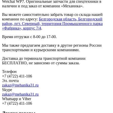
Weichai WP7. Оригинальные запчасти для спецтехники в
наличии и под заказ от компании «Механика».
Вы можете самостоятельно забрать товар со склада нашей
компании по адресу:
Белгородская область, Белгородский
район, пгт. Северный, территория Промышленного парка
«Фабрика», корпус 7/4
.
Время отгрузки с 8-00 до 17-00.
Мы также предлагаем доставку в другие регионы России
транспортными и курьерскими компаниями.
Доставка до терминала транспортной компании
БЕСПЛАТНО, не зависимо от суммы заказа.
Телефон
+7 (4722) 411-106
Эл. почта
zakaz@mehanika31.ru
Skype
zakaz@mehanika31.ru
Whatsapp и Viber
+7 (4722) 411-106