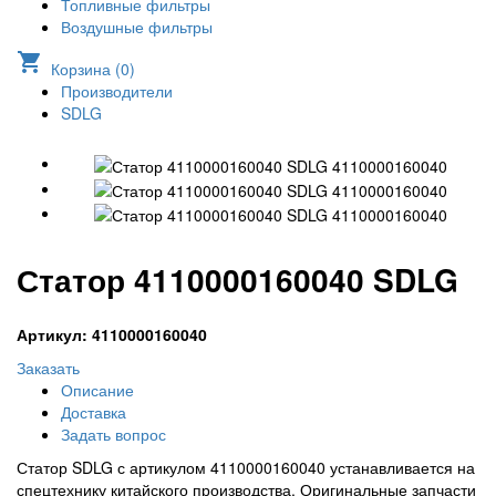
Топливные фильтры
Воздушные фильтры
shopping_cart
Корзина (
0
)
Производители
SDLG
Статор 4110000160040 SDLG
Артикул: 4110000160040
Заказать
Описание
Доставка
Задать вопрос
Статор SDLG с артикулом 4110000160040 устанавливается на
спецтехнику китайского производства. Оригинальные запчасти