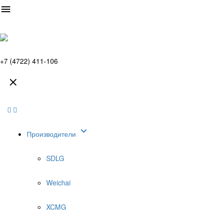

+7 (4722) 411-106


Производители
SDLG
Weichai
XCMG