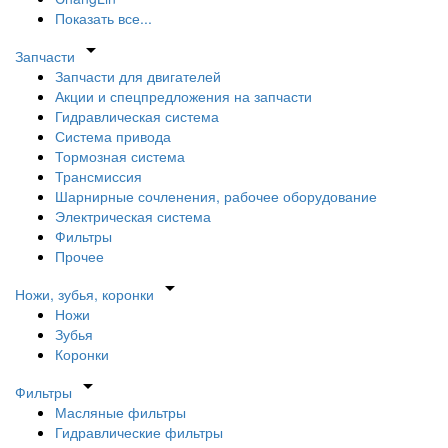
Показать все...
arrow_drop_down
Запчасти
Запчасти для двигателей
Акции и спецпредложения на запчасти
Гидравлическая система
Система привода
Тормозная система
Трансмиссия
Шарнирные сочленения, рабочее оборудование
Электрическая система
Фильтры
Прочее
arrow_drop_down
Ножи, зубья, коронки
Ножи
Зубья
Коронки
arrow_drop_down
Фильтры
Масляные фильтры
Гидравлические фильтры