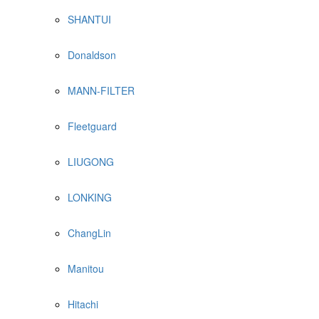
SHANTUI
Donaldson
MANN-FILTER
Fleetguard
LIUGONG
LONKING
ChangLin
Manitou
Hitachi