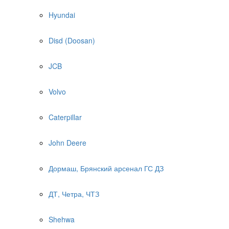
Hyundai
Disd (Doosan)
JCB
Volvo
Caterpillar
John Deere
Дормаш, Брянский арсенал ГС ДЗ
ДТ, Четра, ЧТЗ
Shehwa