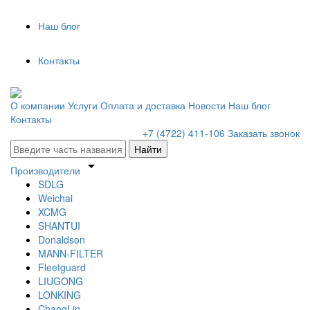
Наш блог
Контакты
О компании
Услуги
Оплата и доставка
Новости
Наш блог
Контакты
+7 (4722) 411-106
Заказать звонок
Найти
arrow_drop_down
Производители
SDLG
Weichai
XCMG
SHANTUI
Donaldson
MANN-FILTER
Fleetguard
LIUGONG
LONKING
ChangLin