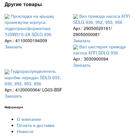
Другие товары
Прокладка на крышку
Вал привода насоса КПП
промежутки корпуса
SDLG 936, 952, 953, 956
гидротрансформатора
Арт.: 29050020161/
YJSW315-2A SDLG 936
29050000081
Арт.: 4110000194009
Заказать
Заказать
Вал шестерня привода
насоса КПП SDLG 936
Арт.: 3030900094
Заказать
Гидрораспределитель
коробки передач SDLG 933,
936, 952, 953, 956
Арт.: 4120000064/ LG03-BSF
Заказать
Информация
О компании
Оплата и доставка
Новости