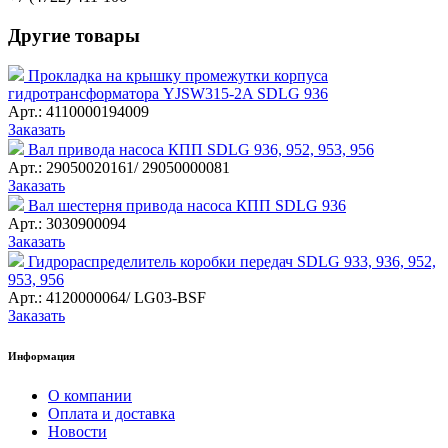
Другие товары
Прокладка на крышку промежутки корпуса
гидротрансформатора YJSW315-2A SDLG 936
Арт.: 4110000194009
Заказать
Вал привода насоса КПП SDLG 936, 952, 953, 956
Арт.: 29050020161/ 29050000081
Заказать
Вал шестерня привода насоса КПП SDLG 936
Арт.: 3030900094
Заказать
Гидрораспределитель коробки передач SDLG 933, 936, 952,
953, 956
Арт.: 4120000064/ LG03-BSF
Заказать
Информация
О компании
Оплата и доставка
Новости