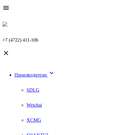

+7 (4722) 411-106


Производители
SDLG
Weichai
XCMG