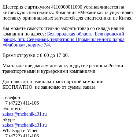
Шестерня с артикулом 4110000011090 устанавливается на
китайскую спецтехнику. Компания «Механика» осуществляет
поставку оригинальных запчастей для спецтехники из Китая.
Вы можете самостоятельно забрать товар со склада нашей
компании по адресу:
Белгородская область, Белгородский
район, пгт. Северный, территория Промышленного парка
«Фабрика», корпус 7/4
.
Время отгрузки с 8-00 до 17-00.
Мы также предлагаем доставку в другие регионы России
транспортными и курьерскими компаниями.
Доставка до терминала транспортной компании
БЕСПЛАТНО, не зависимо от суммы заказа.
Телефон
+7 (4722) 411-106
Эл. почта
zakaz@mehanika31.ru
Skype
zakaz@mehanika31.ru
Whatsapp и Viber
+7 (4722) 411-106