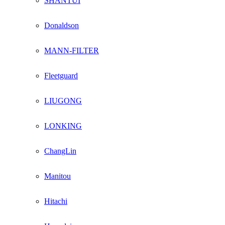
SHANTUI
Donaldson
MANN-FILTER
Fleetguard
LIUGONG
LONKING
ChangLin
Manitou
Hitachi