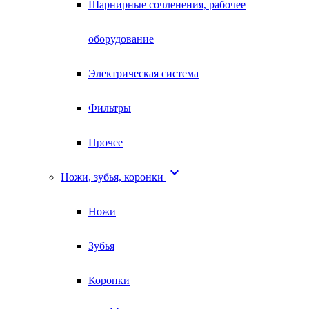
Шарнирные сочленения, рабочее
оборудование
Электрическая система
Фильтры
Прочее

Ножи, зубья, коронки
Ножи
Зубья
Коронки