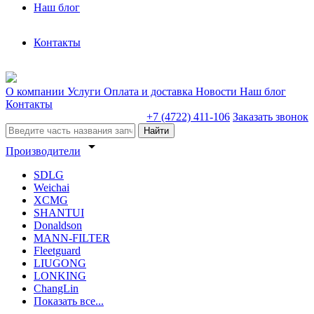
Наш блог
Контакты
О компании
Услуги
Оплата и доставка
Новости
Наш блог
Контакты
+7 (4722) 411-106
Заказать звонок
Найти
arrow_drop_down
Производители
SDLG
Weichai
XCMG
SHANTUI
Donaldson
MANN-FILTER
Fleetguard
LIUGONG
LONKING
ChangLin
Показать все...