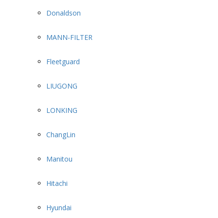
Donaldson
MANN-FILTER
Fleetguard
LIUGONG
LONKING
ChangLin
Manitou
Hitachi
Hyundai