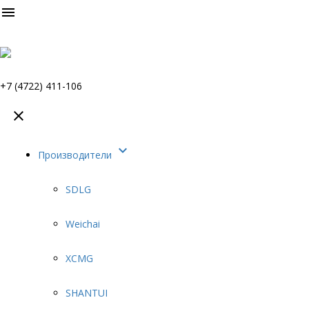

+7 (4722) 411-106


Производители
SDLG
Weichai
XCMG
SHANTUI