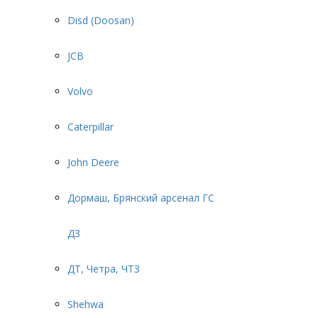
Disd (Doosan)
JCB
Volvo
Caterpillar
John Deere
Дормаш, Брянский арсенал ГС
ДЗ
ДТ, Четра, ЧТЗ
Shehwa