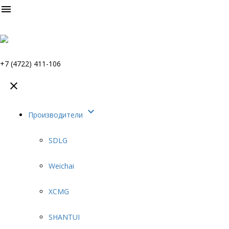

+7 (4722) 411-106


Производители
SDLG
Weichai
XCMG
SHANTUI