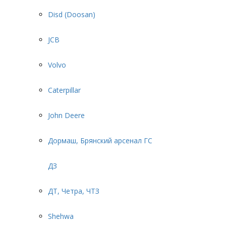
Disd (Doosan)
JCB
Volvo
Caterpillar
John Deere
Дормаш, Брянский арсенал ГС
ДЗ
ДТ, Четра, ЧТЗ
Shehwa