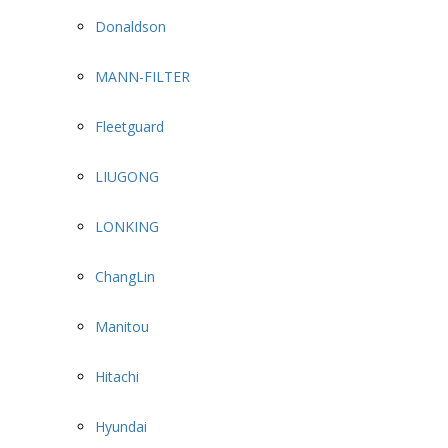
Donaldson
MANN-FILTER
Fleetguard
LIUGONG
LONKING
ChangLin
Manitou
Hitachi
Hyundai