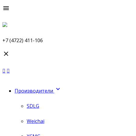

+7 (4722) 411-106


Производители
SDLG
Weichai