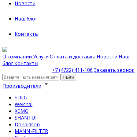
Новости
Наш блог
Контакты
О компании
Услуги
Оплата и доставка
Новости
Наш
блог
Контакты
+7 (4722) 411-106
Заказать звонок
Найти
arrow_drop_down
Производители
SDLG
Weichai
XCMG
SHANTUI
Donaldson
MANN-FILTER