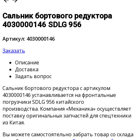
arrow_back
arrow_forward
Сальник бортового редуктора
4030000146 SDLG 956
Артикул: 4030000146
Заказать
Описание
Доставка
Задать вопрос
Сальник бортового редуктора с артикулом
4030000146 устанавливается на фронтальные
погрузчики SDLG 956 китайского
производства. Компания «Механика» осуществляет
поставку оригинальных запчастей для спецтехники
из Китая.
Вы можете самостоятельно забрать товар со склада