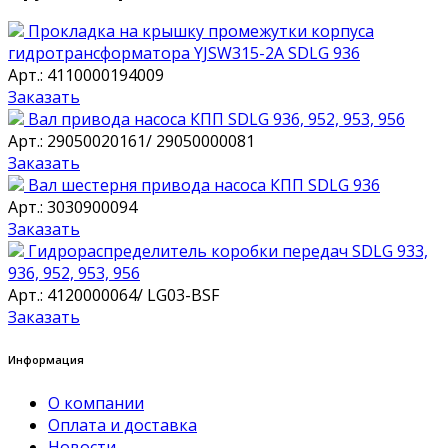
Прокладка на крышку промежутки корпуса
гидротрансформатора YJSW315-2A SDLG 936
Арт.: 4110000194009
Заказать
Вал привода насоса КПП SDLG 936, 952, 953, 956
Арт.: 29050020161/ 29050000081
Заказать
Вал шестерня привода насоса КПП SDLG 936
Арт.: 3030900094
Заказать
Гидрораспределитель коробки передач SDLG 933,
936, 952, 953, 956
Арт.: 4120000064/ LG03-BSF
Заказать
Информация
О компании
Оплата и доставка
Новости