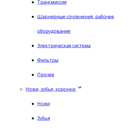
Трансмиссия
Шарнирные сочленения, рабочее
оборудование
Электрическая система
Фильтры
Прочее

Ножи, зубья, коронки
Ножи
Зубья