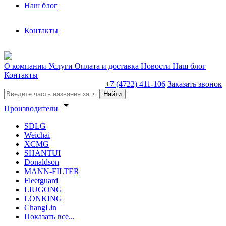
Наш блог
Контакты
О компании
Услуги
Оплата и доставка
Новости
Наш блог
Контакты
+7 (4722) 411-106
Заказать звонок
Найти
arrow_drop_down
Производители
SDLG
Weichai
XCMG
SHANTUI
Donaldson
MANN-FILTER
Fleetguard
LIUGONG
LONKING
ChangLin
Показать все...