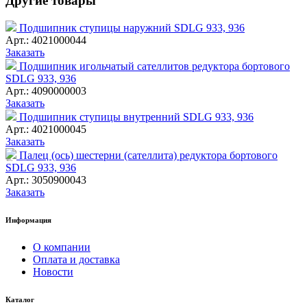
Другие товары
Подшипник ступицы наружний SDLG 933, 936
Арт.: 4021000044
Заказать
Подшипник игольчатый сателлитов редуктора бортового
SDLG 933, 936
Арт.: 4090000003
Заказать
Подшипник ступицы внутренний SDLG 933, 936
Арт.: 4021000045
Заказать
Палец (ось) шестерни (сателлита) редуктора бортового
SDLG 933, 936
Арт.: 3050900043
Заказать
Информация
О компании
Оплата и доставка
Новости
Каталог