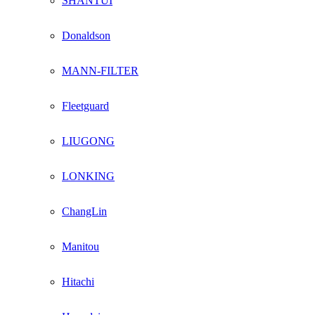
SHANTUI
Donaldson
MANN-FILTER
Fleetguard
LIUGONG
LONKING
ChangLin
Manitou
Hitachi