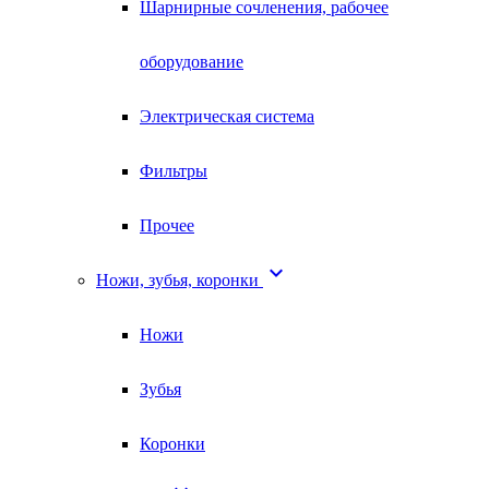
Шарнирные сочленения, рабочее
оборудование
Электрическая система
Фильтры
Прочее

Ножи, зубья, коронки
Ножи
Зубья
Коронки