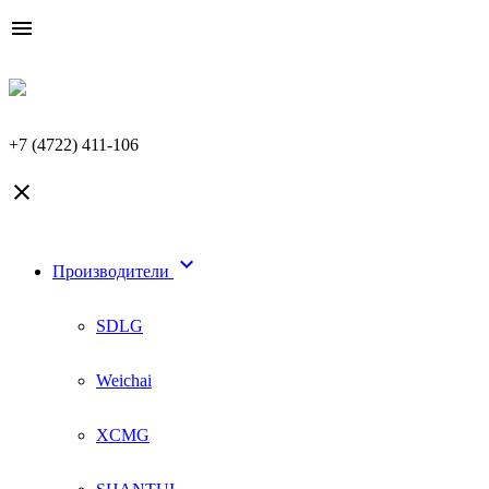

+7 (4722) 411-106


Производители
SDLG
Weichai
XCMG