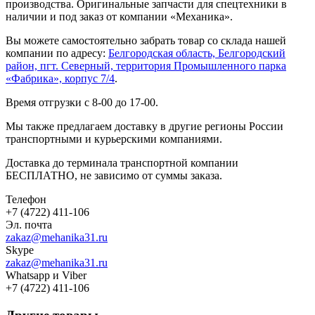
производства. Оригинальные запчасти для спецтехники в
наличии и под заказ от компании «Механика».
Вы можете самостоятельно забрать товар со склада нашей
компании по адресу:
Белгородская область, Белгородский
район, пгт. Северный, территория Промышленного парка
«Фабрика», корпус 7/4
.
Время отгрузки с 8-00 до 17-00.
Мы также предлагаем доставку в другие регионы России
транспортными и курьерскими компаниями.
Доставка до терминала транспортной компании
БЕСПЛАТНО, не зависимо от суммы заказа.
Телефон
+7 (4722) 411-106
Эл. почта
zakaz@mehanika31.ru
Skype
zakaz@mehanika31.ru
Whatsapp и Viber
+7 (4722) 411-106