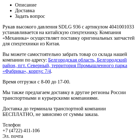
Описание
Доставка
Задать вопрос
Рукав высокого давления SDLG 936 с артикулом 4041001033
устанавливается на китайскую спецтехнику. Компания
«Механика» осуществляет поставку оригинальных запчастей
для спецтехники из Китая.
Вы можете самостоятельно забрать товар со склада нашей
компании по адресу:
Белгородская область, Белгородский
район, пгт. Северный, территория Промышленного парка
«Фабрика», корпус 7/4
.
Время отгрузки с 8-00 до 17-00.
Мы также предлагаем доставку в другие регионы России
транспортными и курьерскими компаниями.
Доставка до терминала транспортной компании
БЕСПЛАТНО, не зависимо от суммы заказа.
Телефон
+7 (4722) 411-106
Эл. почта