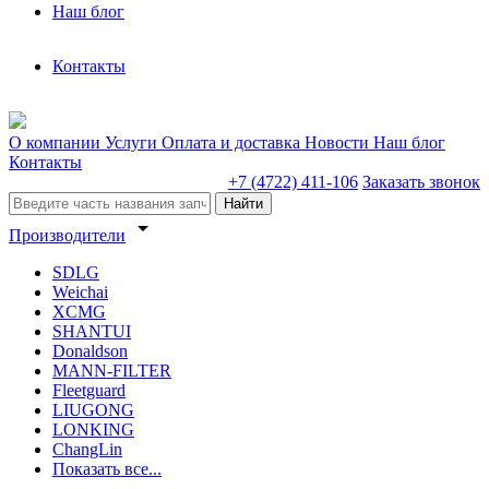
Наш блог
Контакты
О компании
Услуги
Оплата и доставка
Новости
Наш блог
Контакты
+7 (4722) 411-106
Заказать звонок
Найти
arrow_drop_down
Производители
SDLG
Weichai
XCMG
SHANTUI
Donaldson
MANN-FILTER
Fleetguard
LIUGONG
LONKING
ChangLin
Показать все...