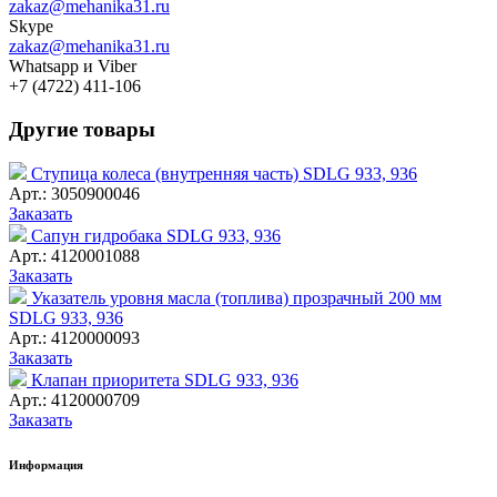
zakaz@mehanika31.ru
Skype
zakaz@mehanika31.ru
Whatsapp и Viber
+7 (4722) 411-106
Другие товары
Ступица колеса (внутренняя часть) SDLG 933, 936
Арт.: 3050900046
Заказать
Сапун гидробака SDLG 933, 936
Арт.: 4120001088
Заказать
Указатель уровня масла (топлива) прозрачный 200 мм
SDLG 933, 936
Арт.: 4120000093
Заказать
Клапан приоритета SDLG 933, 936
Арт.: 4120000709
Заказать
Информация