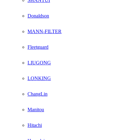
SHANTUI
Donaldson
MANN-FILTER
Fleetguard
LIUGONG
LONKING
ChangLin
Manitou
Hitachi