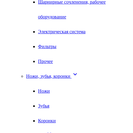
Шарнирные сочленения, рабочее
оборудование
Электрическая система
Фильтры
Прочее

Ножи, зубья, коронки
Ножи
Зубья
Коронки