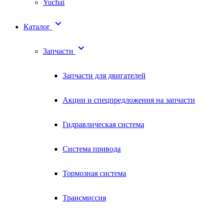
Yuchai

Каталог

Запчасти
Запчасти для двигателей
Акции и спецпредложения на запчасти
Гидравлическая система
Система привода
Тормозная система
Трансмиссия