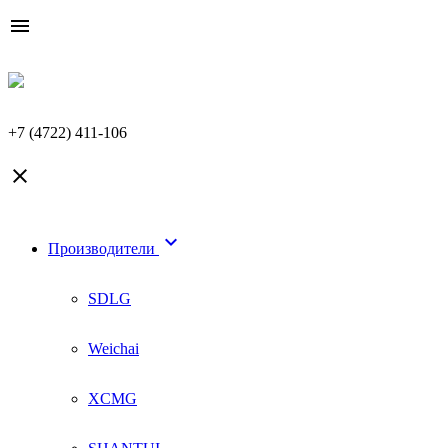

+7 (4722) 411-106


Производители
SDLG
Weichai
XCMG