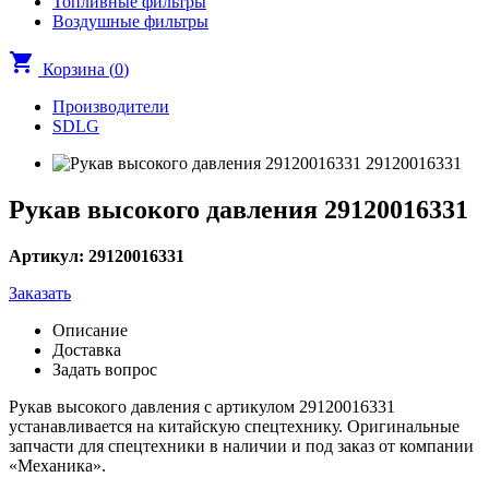
Топливные фильтры
Воздушные фильтры
shopping_cart
Корзина (
0
)
Производители
SDLG
Рукав высокого давления 29120016331
Артикул: 29120016331
Заказать
Описание
Доставка
Задать вопрос
Рукав высокого давления с артикулом 29120016331
устанавливается на китайскую спецтехнику. Оригинальные
запчасти для спецтехники в наличии и под заказ от компании
«Механика».