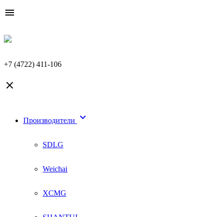

+7 (4722) 411-106


Производители
SDLG
Weichai
XCMG