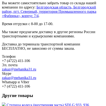
Вы можете самостоятельно забрать товар со склада нашей
компании по адресу:
Белгородская область, Белгородский
район, пгт. Северный, территория Промышленного парка
«Фабрика», корпус 7/4
.
Время отгрузки с 8-00 до 17-00.
Мы также предлагаем доставку в другие регионы России
транспортными и курьерскими компаниями.
Доставка до терминала транспортной компании
БЕСПЛАТНО, не зависимо от суммы заказа.
Телефон
+7 (4722) 411-106
Эл. почта
zakaz@mehanika31.ru
Skype
zakaz@mehanika31.ru
Whatsapp и Viber
+7 (4722) 411-106
Другие товары
Ступица колеса (внутренняя часть) SDLG 933, 936