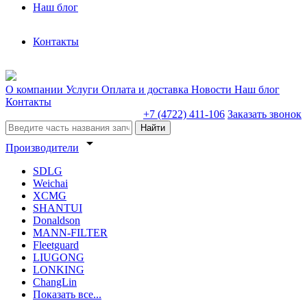
Наш блог
Контакты
О компании
Услуги
Оплата и доставка
Новости
Наш блог
Контакты
+7 (4722) 411-106
Заказать звонок
Найти
arrow_drop_down
Производители
SDLG
Weichai
XCMG
SHANTUI
Donaldson
MANN-FILTER
Fleetguard
LIUGONG
LONKING
ChangLin
Показать все...