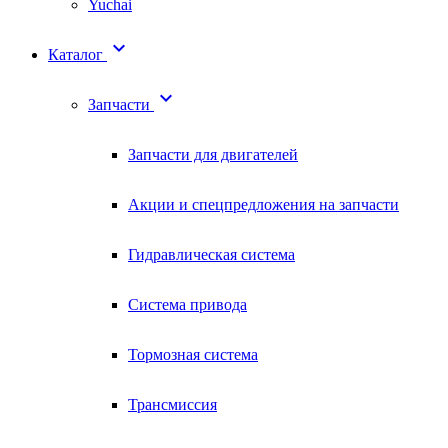
Yuchai

Каталог

Запчасти
Запчасти для двигателей
Акции и спецпредложения на запчасти
Гидравлическая система
Система привода
Тормозная система
Трансмиссия