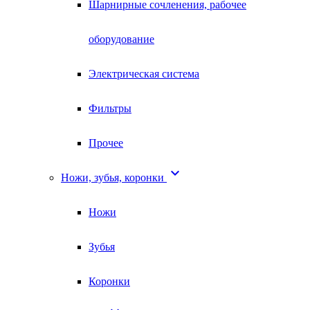
Шарнирные сочленения, рабочее
оборудование
Электрическая система
Фильтры
Прочее

Ножи, зубья, коронки
Ножи
Зубья
Коронки