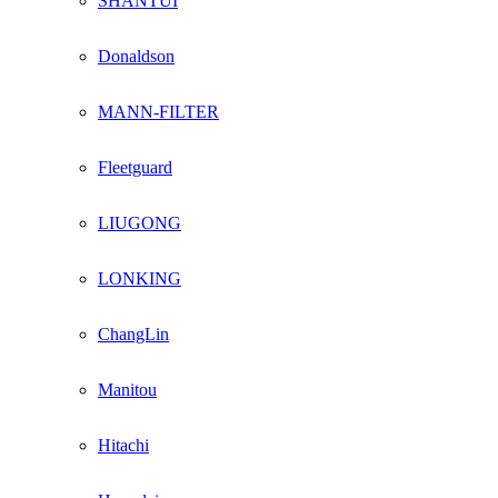
SHANTUI
Donaldson
MANN-FILTER
Fleetguard
LIUGONG
LONKING
ChangLin
Manitou
Hitachi