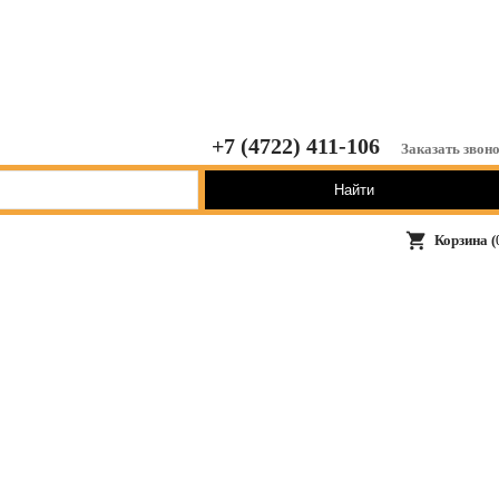
+7 (4722) 411-106
Заказать звон
Найти
shopping_cart
Корзина (