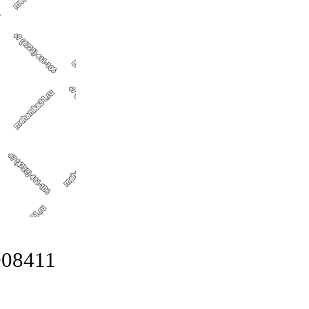
008411