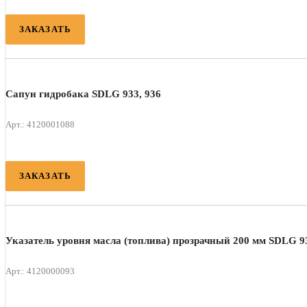
ЗАКАЗАТЬ
Сапун гидробака SDLG 933, 936
Арт.: 4120001088
ЗАКАЗАТЬ
Указатель уровня масла (топлива) прозрачный 200 мм SDLG 93
Арт.: 4120000093