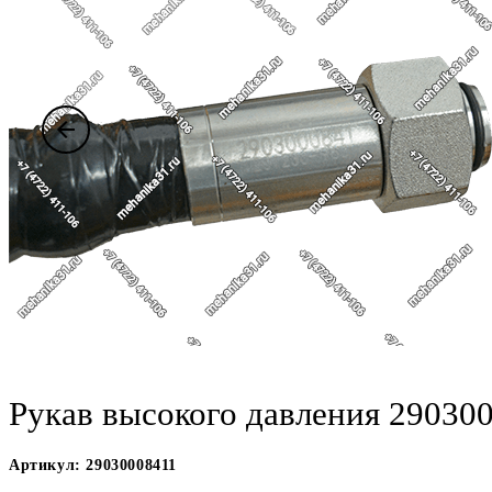
arrow_back
Рукав высокого давления 29030
Артикул: 29030008411