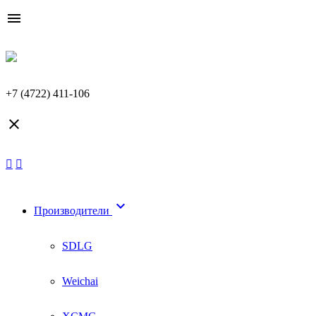

+7 (4722) 411-106


Производители
SDLG
Weichai