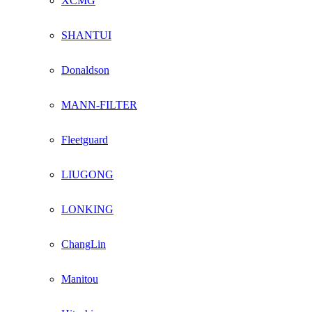
XCMG
SHANTUI
Donaldson
MANN-FILTER
Fleetguard
LIUGONG
LONKING
ChangLin
Manitou