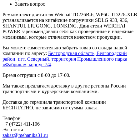
Задать вопрос
Ремкомплект двигателя Weichai TD226B-6, WP6G TD226-XLB
устанавливается на китайские погрузчики SDLG 933, 936,
SHANTUI, LIUGONG, LONKING. Двигатели WEICHAI
POWER зарекомендовали себя как проверенные и надежные
механизмы, которые отличаются качеством продукции.
Вы можете самостоятельно забрать товар со склада нашей
компании по адресу:
Белгородская область, Белгородский
район, пгт. Северный, территория Промышленного парка
«Фабрика», корпус 7/4
.
Время отгрузки с 8-00 до 17-00.
Мы также предлагаем доставку в другие регионы России
транспортными и курьерскими компаниями.
Доставка до терминала транспортной компании
БЕСПЛАТНО, не зависимо от суммы заказа.
Телефон
+7 (4722) 411-106
Эл. почта
zakaz@mehanika31.ru