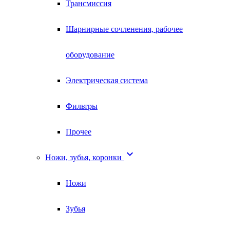
Трансмиссия
Шарнирные сочленения, рабочее
оборудование
Электрическая система
Фильтры
Прочее

Ножи, зубья, коронки
Ножи
Зубья