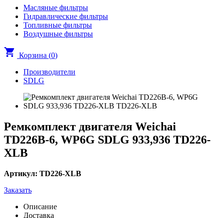
Масляные фильтры
Гидравлические фильтры
Топливные фильтры
Воздушные фильтры
shopping_cart
Корзина (
0
)
Производители
SDLG
Ремкомплект двигателя Weichai
TD226B-6, WP6G SDLG 933,936 TD226-
XLB
Артикул: TD226-XLB
Заказать
Описание
Доставка