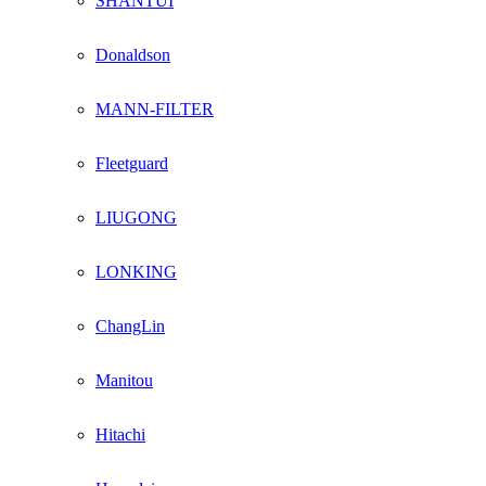
SHANTUI
Donaldson
MANN-FILTER
Fleetguard
LIUGONG
LONKING
ChangLin
Manitou
Hitachi