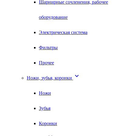
Шарнирные сочленения, рабочее
оборудование
Электрическая система
Фильтры
Прочее

Ножи, зубья, коронки
Ножи
Зубья
Коронки