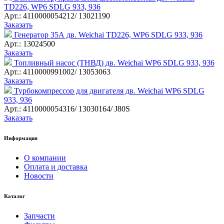
TD226, WP6 SDLG 933, 936
Арт.: 4110000054212/ 13021190
Заказать
Генератор 35А дв. Weichai TD226, WP6 SDLG 933, 936
Арт.: 13024500
Заказать
Топливный насос (ТНВД) дв. Weichai WP6 SDLG 933, 936
Арт.: 4110000991002/ 13053063
Заказать
Турбокомпрессор для двигателя дв. Weichai WP6 SDLG
933, 936
Арт.: 4110000054316/ 13030164/ J80S
Заказать
Информация
О компании
Оплата и доставка
Новости
Каталог
Запчасти