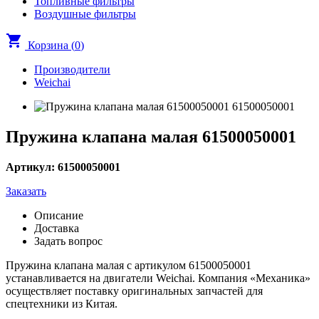
Топливные фильтры
Воздушные фильтры
shopping_cart
Корзина (
0
)
Производители
Weichai
Пружина клапана малая 61500050001
Артикул: 61500050001
Заказать
Описание
Доставка
Задать вопрос
Пружина клапана малая с артикулом 61500050001
устанавливается на двигатели Weichai. Компания «Механика»
осуществляет поставку оригинальных запчастей для
спецтехники из Китая.