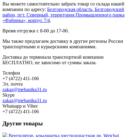
Вы можете самостоятельно забрать товар со склада нашей
компании по адресу:
Белгородская область, Белгородский
район, пгт. Северный, территория Промышленного парка
«Фабрика», корпус 7/4
.
Время отгрузки с 8-00 до 17-00.
Мы также предлагаем доставку в другие регионы России
транспортными и курьерскими компаниями.
Доставка до терминала транспортной компании
БЕСПЛАТНО, не зависимо от суммы заказа.
Телефон
+7 (4722) 411-106
Эл. почта
zakaz@mehanika31.ru
Skype
zakaz@mehanika31.ru
Whatsapp и Viber
+7 (4722) 411-106
Другие товары
Вентилятор, крыльчатка шестилопастная дв. Weichai