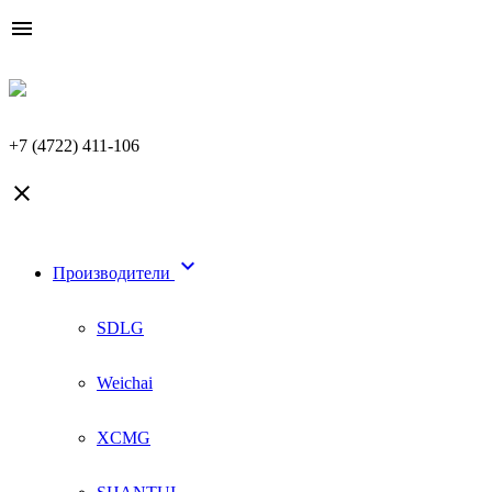

+7 (4722) 411-106


Производители
SDLG
Weichai
XCMG