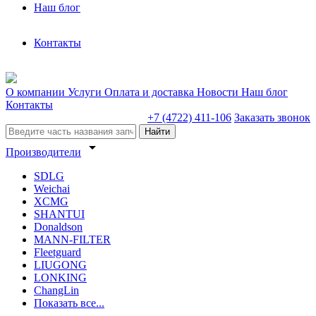
Наш блог
Контакты
О компании
Услуги
Оплата и доставка
Новости
Наш блог
Контакты
+7 (4722) 411-106
Заказать звонок
Найти
arrow_drop_down
Производители
SDLG
Weichai
XCMG
SHANTUI
Donaldson
MANN-FILTER
Fleetguard
LIUGONG
LONKING
ChangLin
Показать все...