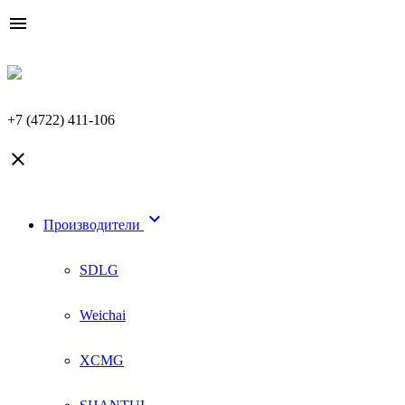

+7 (4722) 411-106


Производители
SDLG
Weichai
XCMG