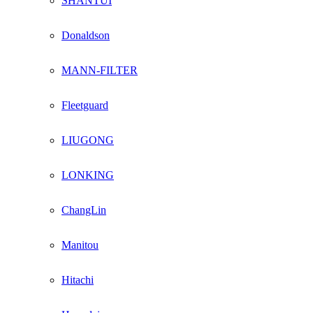
SHANTUI
Donaldson
MANN-FILTER
Fleetguard
LIUGONG
LONKING
ChangLin
Manitou
Hitachi