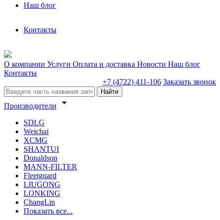
Наш блог
Контакты
О компании
Услуги
Оплата и доставка
Новости
Наш блог
Контакты
+7 (4722) 411-106
Заказать звонок
Найти
arrow_drop_down
Производители
SDLG
Weichai
XCMG
SHANTUI
Donaldson
MANN-FILTER
Fleetguard
LIUGONG
LONKING
ChangLin
Показать все...