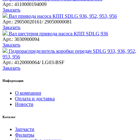
Арт.: 4110000194009
Заказать
Вал привода насоса КПП SDLG 936, 952, 953, 956
Арт.: 29050020161/ 29050000081
Заказать
Вал шестерня привода насоса КПП SDLG 936
Арт.: 3030900094
Заказать
Гидрораспределитель коробки передач SDLG 933, 936, 952,
953, 956
Арт.: 4120000064/ LG03-BSF
Заказать
Информация
О компании
Оплата и доставка
Новости
Каталог
Запчасти
Фильтры