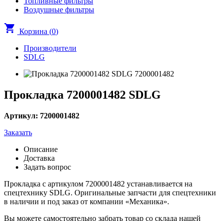
Топливные фильтры
Воздушные фильтры
shopping_cart
Корзина (
0
)
Производители
SDLG
Прокладка 7200001482 SDLG
Артикул: 7200001482
Заказать
Описание
Доставка
Задать вопрос
Прокладка с артикулом 7200001482 устанавливается на
спецтехнику SDLG. Оригинальные запчасти для спецтехники
в наличии и под заказ от компании «Механика».
Вы можете самостоятельно забрать товар со склада нашей