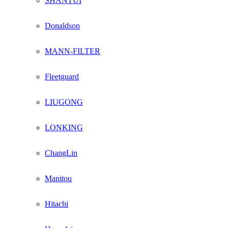
SHANTUI
Donaldson
MANN-FILTER
Fleetguard
LIUGONG
LONKING
ChangLin
Manitou
Hitachi