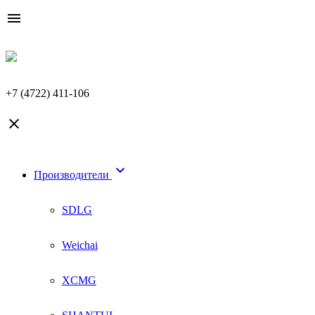

+7 (4722) 411-106


Производители
SDLG
Weichai
XCMG