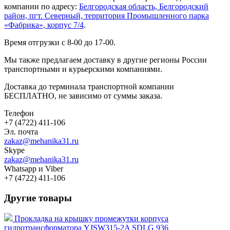
компании по адресу:
Белгородская область, Белгородский
район, пгт. Северный, территория Промышленного парка
«Фабрика», корпус 7/4
.
Время отгрузки с 8-00 до 17-00.
Мы также предлагаем доставку в другие регионы России
транспортными и курьерскими компаниями.
Доставка до терминала транспортной компании
БЕСПЛАТНО, не зависимо от суммы заказа.
Телефон
+7 (4722) 411-106
Эл. почта
zakaz@mehanika31.ru
Skype
zakaz@mehanika31.ru
Whatsapp и Viber
+7 (4722) 411-106
Другие товары
Прокладка на крышку промежутки корпуса
гидротрансформатора YJSW315-2A SDLG 936