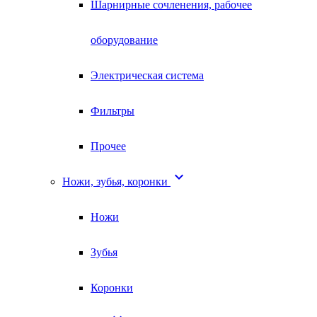
Шарнирные сочленения, рабочее
оборудование
Электрическая система
Фильтры
Прочее

Ножи, зубья, коронки
Ножи
Зубья
Коронки