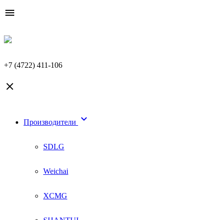

+7 (4722) 411-106


Производители
SDLG
Weichai
XCMG