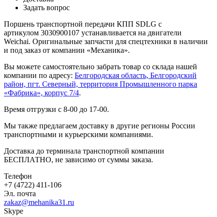
Задать вопрос
Поршень транспортной передачи КПП SDLG с
артикулом 3030900107 устанавливается на двигатели
Weichai. Оригинальные запчасти для спецтехники в наличии
и под заказ от компании «Механика».
Вы можете самостоятельно забрать товар со склада нашей
компании по адресу:
Белгородская область, Белгородский
район, пгт. Северный, территория Промышленного парка
«Фабрика», корпус 7/4
.
Время отгрузки с 8-00 до 17-00.
Мы также предлагаем доставку в другие регионы России
транспортными и курьерскими компаниями.
Доставка до терминала транспортной компании
БЕСПЛАТНО, не зависимо от суммы заказа.
Телефон
+7 (4722) 411-106
Эл. почта
zakaz@mehanika31.ru
Skype