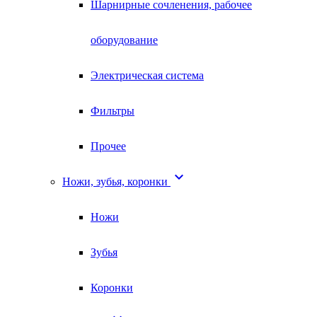
Шарнирные сочленения, рабочее
оборудование
Электрическая система
Фильтры
Прочее

Ножи, зубья, коронки
Ножи
Зубья
Коронки