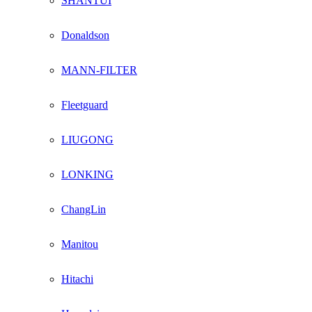
SHANTUI
Donaldson
MANN-FILTER
Fleetguard
LIUGONG
LONKING
ChangLin
Manitou
Hitachi