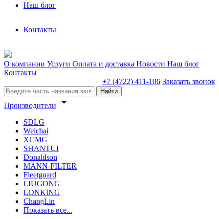
Наш блог
Контакты
О компании
Услуги
Оплата и доставка
Новости
Наш блог
Контакты
+7 (4722) 411-106
Заказать звонок
Найти
arrow_drop_down
Производители
SDLG
Weichai
XCMG
SHANTUI
Donaldson
MANN-FILTER
Fleetguard
LIUGONG
LONKING
ChangLin
Показать все...