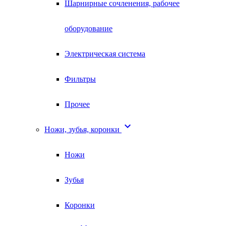
Шарнирные сочленения, рабочее
оборудование
Электрическая система
Фильтры
Прочее

Ножи, зубья, коронки
Ножи
Зубья
Коронки