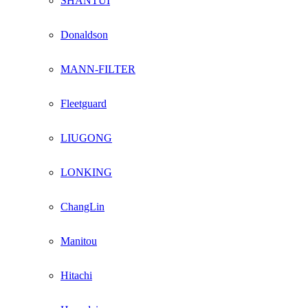
SHANTUI
Donaldson
MANN-FILTER
Fleetguard
LIUGONG
LONKING
ChangLin
Manitou
Hitachi