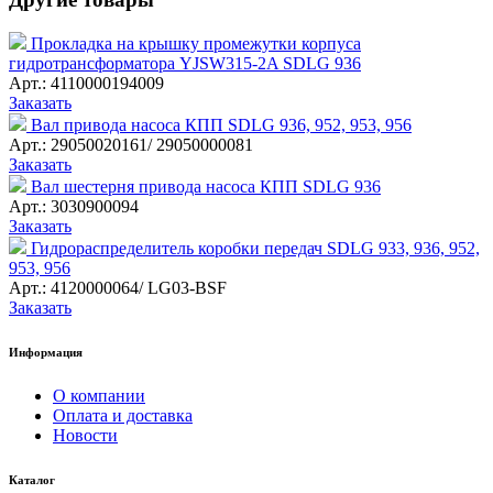
Прокладка на крышку промежутки корпуса
гидротрансформатора YJSW315-2A SDLG 936
Арт.: 4110000194009
Заказать
Вал привода насоса КПП SDLG 936, 952, 953, 956
Арт.: 29050020161/ 29050000081
Заказать
Вал шестерня привода насоса КПП SDLG 936
Арт.: 3030900094
Заказать
Гидрораспределитель коробки передач SDLG 933, 936, 952,
953, 956
Арт.: 4120000064/ LG03-BSF
Заказать
Информация
О компании
Оплата и доставка
Новости
Каталог