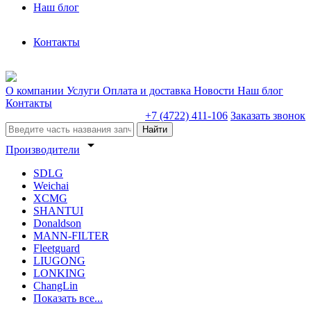
Наш блог
Контакты
О компании
Услуги
Оплата и доставка
Новости
Наш блог
Контакты
+7 (4722) 411-106
Заказать звонок
Найти
arrow_drop_down
Производители
SDLG
Weichai
XCMG
SHANTUI
Donaldson
MANN-FILTER
Fleetguard
LIUGONG
LONKING
ChangLin
Показать все...