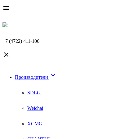

+7 (4722) 411-106


Производители
SDLG
Weichai
XCMG