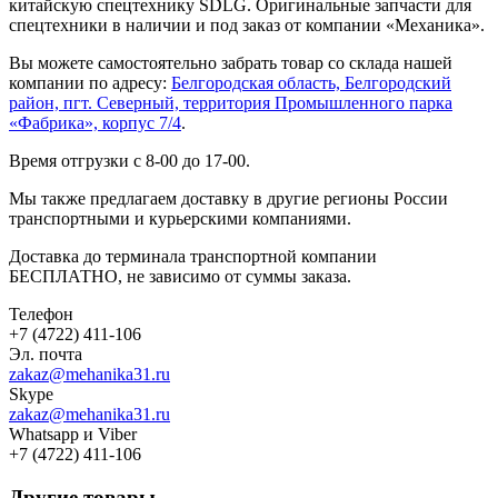
китайскую спецтехнику SDLG. Оригинальные запчасти для
спецтехники в наличии и под заказ от компании «Механика».
Вы можете самостоятельно забрать товар со склада нашей
компании по адресу:
Белгородская область, Белгородский
район, пгт. Северный, территория Промышленного парка
«Фабрика», корпус 7/4
.
Время отгрузки с 8-00 до 17-00.
Мы также предлагаем доставку в другие регионы России
транспортными и курьерскими компаниями.
Доставка до терминала транспортной компании
БЕСПЛАТНО, не зависимо от суммы заказа.
Телефон
+7 (4722) 411-106
Эл. почта
zakaz@mehanika31.ru
Skype
zakaz@mehanika31.ru
Whatsapp и Viber
+7 (4722) 411-106
Другие товары