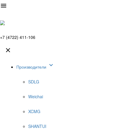

+7 (4722) 411-106


Производители
SDLG
Weichai
XCMG
SHANTUI