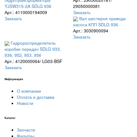
YJSW315-2A SDLG 936
29050000081
Арт.: 4110000194009
Заказать
Заказать
Вал шестерня привода
насоса КПП SDLG 936
Арт.: 3030900094
Заказать
Гидрораспределитель
коробки передач SDLG 933,
936, 952, 953, 956
Арт.: 4120000064/ LG03-BSF
Заказать
Информация
О компании
Оплата и доставка
Новости
Каталог
Запчасти
Фильтры