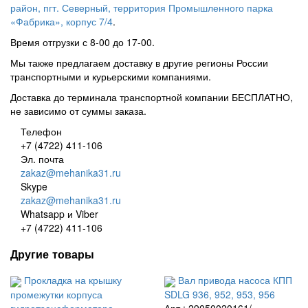
район, пгт. Северный, территория Промышленного парка
«Фабрика», корпус 7/4
.
Время отгрузки с 8-00 до 17-00.
Мы также предлагаем доставку в другие регионы России
транспортными и курьерскими компаниями.
Доставка до терминала транспортной компании БЕСПЛАТНО,
не зависимо от суммы заказа.
Телефон
+7 (4722) 411-106
Эл. почта
zakaz@mehanika31.ru
Skype
zakaz@mehanika31.ru
Whatsapp и Viber
+7 (4722) 411-106
Другие товары
Прокладка на крышку
Вал привода насоса КПП
промежутки корпуса
SDLG 936, 952, 953, 956
гидротрансформатора
Арт.: 29050020161/