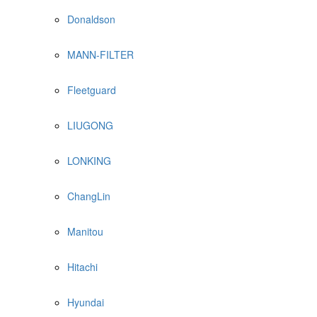
Donaldson
MANN-FILTER
Fleetguard
LIUGONG
LONKING
ChangLin
Manitou
Hitachi
Hyundai