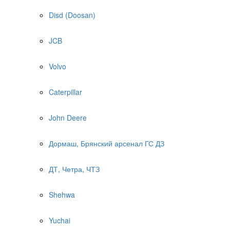
Disd (Doosan)
JCB
Volvo
Caterpillar
John Deere
Дормаш, Брянский арсенал ГС ДЗ
ДТ, Четра, ЧТЗ
Shehwa
Yuchai