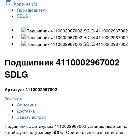
shopping_cart
Корзина (
0
)
Производители
SDLG
Подшипник 4110002967002
SDLG
Артикул: 4110002967002
Заказать
Описание
Доставка
Задать вопрос
Подшипник с артикулом 4110002967002 устанавливается на
китайскую спецтехнику SDLG. Оригинальные запчасти для