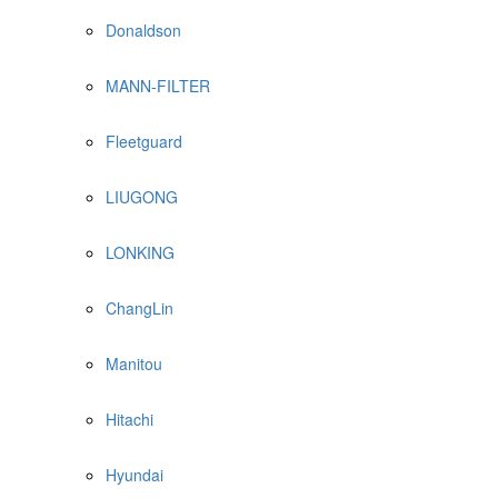
Donaldson
MANN-FILTER
Fleetguard
LIUGONG
LONKING
ChangLin
Manitou
Hitachi
Hyundai