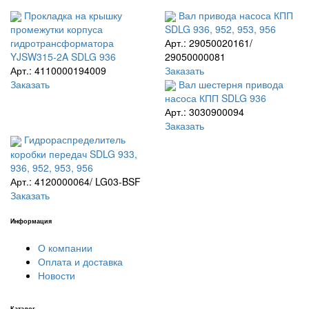
Прокладка на крышку
Вал привода насоса КПП
промежутки корпуса
SDLG 936, 952, 953, 956
гидротрансформатора
Арт.: 29050020161/
YJSW315-2A SDLG 936
29050000081
Арт.: 4110000194009
Заказать
Заказать
Вал шестерня привода
насоса КПП SDLG 936
Арт.: 3030900094
Заказать
Гидрораспределитель
коробки передач SDLG 933,
936, 952, 953, 956
Арт.: 4120000064/ LG03-BSF
Заказать
Информация
О компании
Оплата и доставка
Новости
Каталог