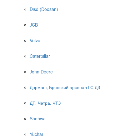
Disd (Doosan)
JCB
Volvo
Caterpillar
John Deere
Дормаш, Брянский арсенал ГС ДЗ
ДТ, Четра, ЧТЗ
Shehwa
Yuchai