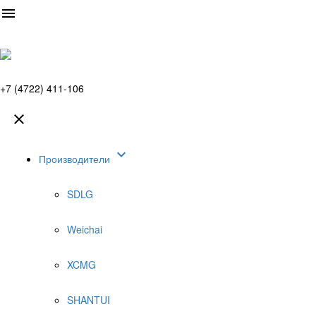

+7 (4722) 411-106


Производители
SDLG
Weichai
XCMG
SHANTUI