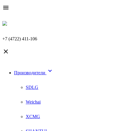

+7 (4722) 411-106


Производители
SDLG
Weichai
XCMG