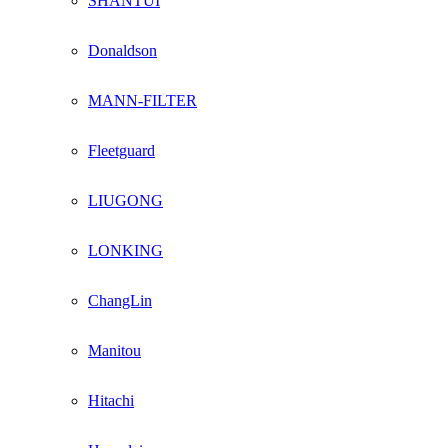
SHANTUI
Donaldson
MANN-FILTER
Fleetguard
LIUGONG
LONKING
ChangLin
Manitou
Hitachi