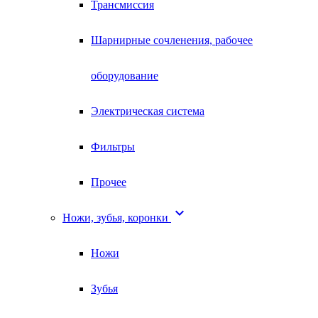
Трансмиссия
Шарнирные сочленения, рабочее
оборудование
Электрическая система
Фильтры
Прочее

Ножи, зубья, коронки
Ножи
Зубья