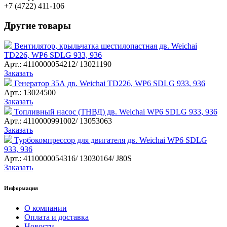
+7 (4722) 411-106
Другие товары
Вентилятор, крыльчатка шестилопастная дв. Weichai
TD226, WP6 SDLG 933, 936
Арт.: 4110000054212/ 13021190
Заказать
Генератор 35А дв. Weichai TD226, WP6 SDLG 933, 936
Арт.: 13024500
Заказать
Топливный насос (ТНВД) дв. Weichai WP6 SDLG 933, 936
Арт.: 4110000991002/ 13053063
Заказать
Турбокомпрессор для двигателя дв. Weichai WP6 SDLG
933, 936
Арт.: 4110000054316/ 13030164/ J80S
Заказать
Информация
О компании
Оплата и доставка
Новости