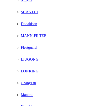
XCMG
SHANTUI
Donaldson
MANN-FILTER
Fleetguard
LIUGONG
LONKING
ChangLin
Manitou