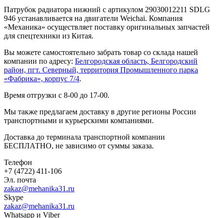
Патрубок радиатора нижний с артикулом 29030012211 SDLG
946 устанавливается на двигатели Weichai. Компания
«Механика» осуществляет поставку оригинальных запчастей
для спецтехники из Китая.
Вы можете самостоятельно забрать товар со склада нашей
компании по адресу:
Белгородская область, Белгородский
район, пгт. Северный, территория Промышленного парка
«Фабрика», корпус 7/4
.
Время отгрузки с 8-00 до 17-00.
Мы также предлагаем доставку в другие регионы России
транспортными и курьерскими компаниями.
Доставка до терминала транспортной компании
БЕСПЛАТНО, не зависимо от суммы заказа.
Телефон
+7 (4722) 411-106
Эл. почта
zakaz@mehanika31.ru
Skype
zakaz@mehanika31.ru
Whatsapp и Viber