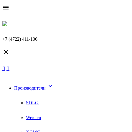

+7 (4722) 411-106


Производители
SDLG
Weichai