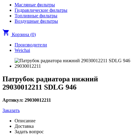
Масляные фильтры
Гидравлические фильтры
Топливные фильтры
Воздушные фильтры
shopping_cart
Корзина (
0
)
Производители
Weichai
Патрубок радиатора нижний
29030012211 SDLG 946
Артикул: 29030012211
Заказать
Описание
Доставка
Задать вопрос