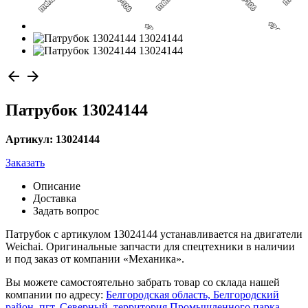
arrow_back
arrow_forward
Патрубок 13024144
Артикул: 13024144
Заказать
Описание
Доставка
Задать вопрос
Патрубок с артикулом 13024144 устанавливается на двигатели
Weichai. Оригинальные запчасти для спецтехники в наличии
и под заказ от компании «Механика».
Вы можете самостоятельно забрать товар со склада нашей
компании по адресу:
Белгородская область, Белгородский
район, пгт. Северный, территория Промышленного парка