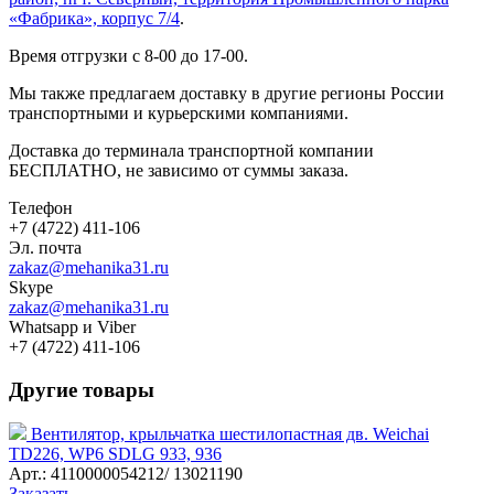
«Фабрика», корпус 7/4
.
Время отгрузки с 8-00 до 17-00.
Мы также предлагаем доставку в другие регионы России
транспортными и курьерскими компаниями.
Доставка до терминала транспортной компании
БЕСПЛАТНО, не зависимо от суммы заказа.
Телефон
+7 (4722) 411-106
Эл. почта
zakaz@mehanika31.ru
Skype
zakaz@mehanika31.ru
Whatsapp и Viber
+7 (4722) 411-106
Другие товары
Вентилятор, крыльчатка шестилопастная дв. Weichai
TD226, WP6 SDLG 933, 936
Арт.: 4110000054212/ 13021190
Заказать