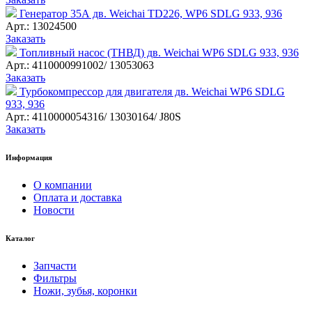
Генератор 35А дв. Weichai TD226, WP6 SDLG 933, 936
Арт.: 13024500
Заказать
Топливный насос (ТНВД) дв. Weichai WP6 SDLG 933, 936
Арт.: 4110000991002/ 13053063
Заказать
Турбокомпрессор для двигателя дв. Weichai WP6 SDLG
933, 936
Арт.: 4110000054316/ 13030164/ J80S
Заказать
Информация
О компании
Оплата и доставка
Новости
Каталог
Запчасти
Фильтры
Ножи, зубья, коронки