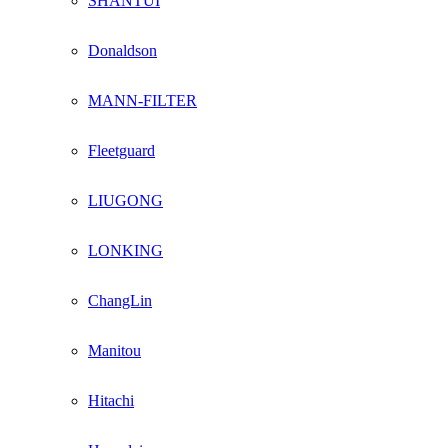
SHANTUI
Donaldson
MANN-FILTER
Fleetguard
LIUGONG
LONKING
ChangLin
Manitou
Hitachi