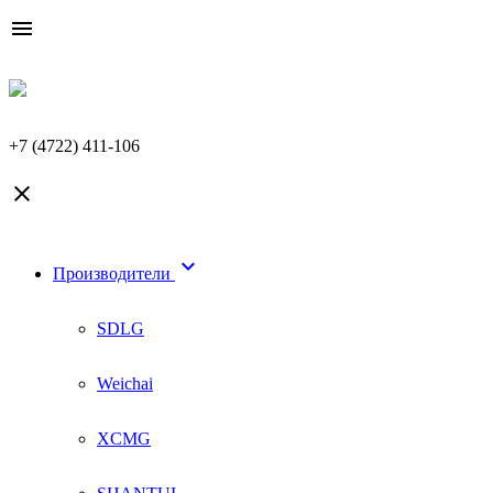

+7 (4722) 411-106


Производители
SDLG
Weichai
XCMG