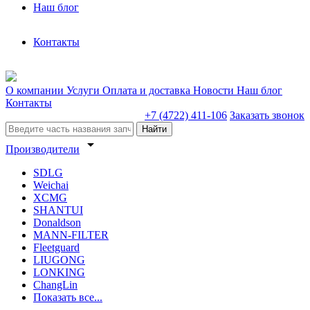
Наш блог
Контакты
О компании
Услуги
Оплата и доставка
Новости
Наш блог
Контакты
+7 (4722) 411-106
Заказать звонок
Найти
arrow_drop_down
Производители
SDLG
Weichai
XCMG
SHANTUI
Donaldson
MANN-FILTER
Fleetguard
LIUGONG
LONKING
ChangLin
Показать все...