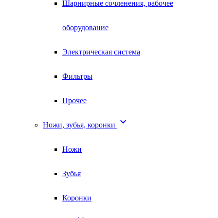
Шарнирные сочленения, рабочее
оборудование
Электрическая система
Фильтры
Прочее

Ножи, зубья, коронки
Ножи
Зубья
Коронки