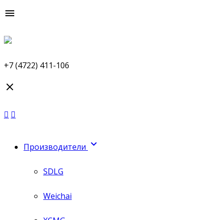

+7 (4722) 411-106


Производители
SDLG
Weichai