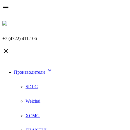

+7 (4722) 411-106


Производители
SDLG
Weichai
XCMG