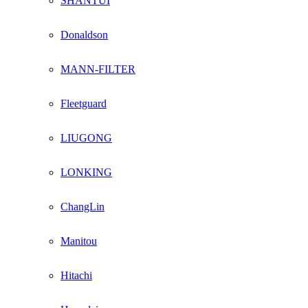
SHANTUI
Donaldson
MANN-FILTER
Fleetguard
LIUGONG
LONKING
ChangLin
Manitou
Hitachi