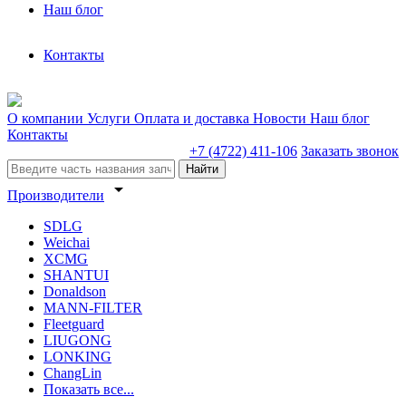
Наш блог
Контакты
О компании
Услуги
Оплата и доставка
Новости
Наш блог
Контакты
+7 (4722) 411-106
Заказать звонок
Найти
arrow_drop_down
Производители
SDLG
Weichai
XCMG
SHANTUI
Donaldson
MANN-FILTER
Fleetguard
LIUGONG
LONKING
ChangLin
Показать все...