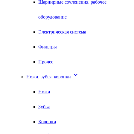
Шарнирные сочленения, рабочее
оборудование
Электрическая система
Фильтры
Прочее

Ножи, зубья, коронки
Ножи
Зубья
Коронки