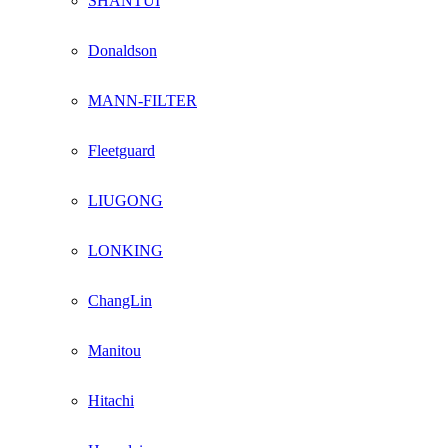
SHANTUI
Donaldson
MANN-FILTER
Fleetguard
LIUGONG
LONKING
ChangLin
Manitou
Hitachi