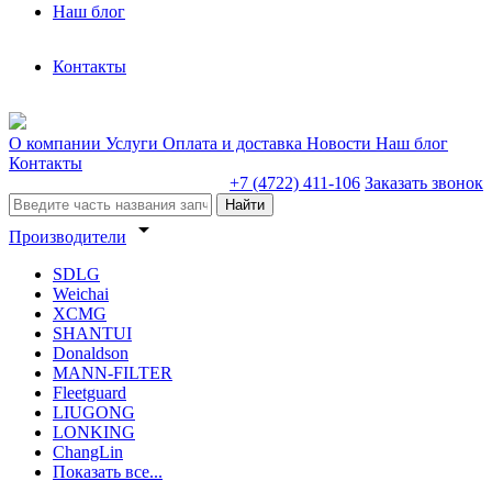
Наш блог
Контакты
О компании
Услуги
Оплата и доставка
Новости
Наш блог
Контакты
+7 (4722) 411-106
Заказать звонок
Найти
arrow_drop_down
Производители
SDLG
Weichai
XCMG
SHANTUI
Donaldson
MANN-FILTER
Fleetguard
LIUGONG
LONKING
ChangLin
Показать все...