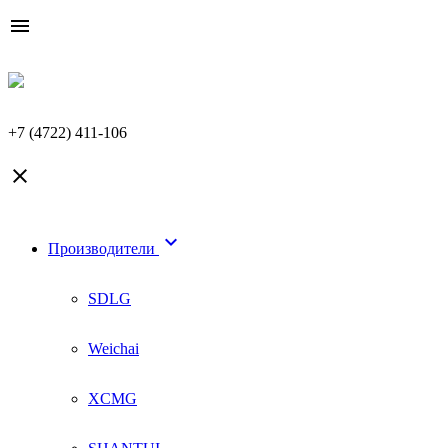

+7 (4722) 411-106


Производители
SDLG
Weichai
XCMG