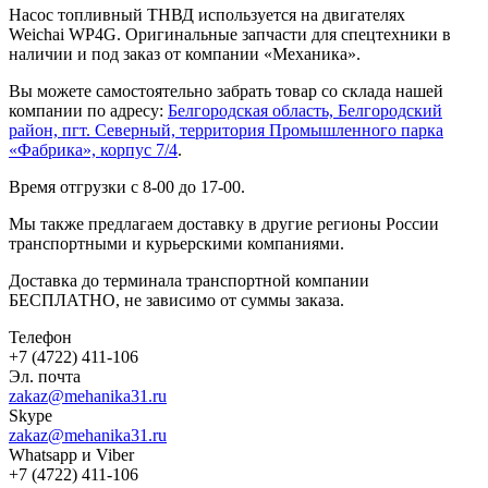
Насос топливный ТНВД используется на двигателях
Weichai WP4G. Оригинальные запчасти для спецтехники в
наличии и под заказ от компании «Механика».
Вы можете самостоятельно забрать товар со склада нашей
компании по адресу:
Белгородская область, Белгородский
район, пгт. Северный, территория Промышленного парка
«Фабрика», корпус 7/4
.
Время отгрузки с 8-00 до 17-00.
Мы также предлагаем доставку в другие регионы России
транспортными и курьерскими компаниями.
Доставка до терминала транспортной компании
БЕСПЛАТНО, не зависимо от суммы заказа.
Телефон
+7 (4722) 411-106
Эл. почта
zakaz@mehanika31.ru
Skype
zakaz@mehanika31.ru
Whatsapp и Viber
+7 (4722) 411-106