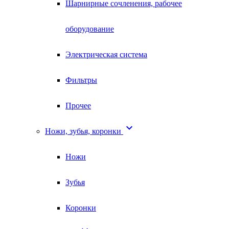
Шарнирные сочленения, рабочее
оборудование
Электрическая система
Фильтры
Прочее

Ножи, зубья, коронки
Ножи
Зубья
Коронки