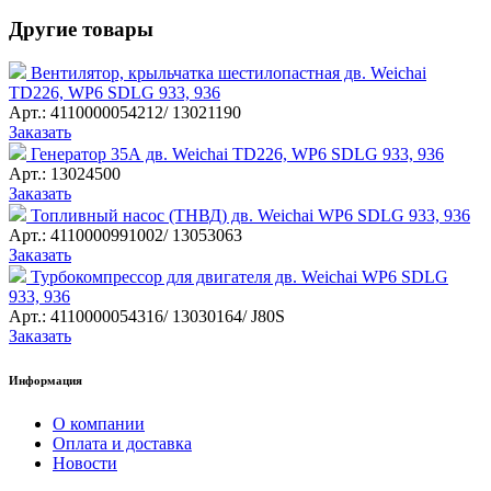
Другие товары
Вентилятор, крыльчатка шестилопастная дв. Weichai
TD226, WP6 SDLG 933, 936
Арт.: 4110000054212/ 13021190
Заказать
Генератор 35А дв. Weichai TD226, WP6 SDLG 933, 936
Арт.: 13024500
Заказать
Топливный насос (ТНВД) дв. Weichai WP6 SDLG 933, 936
Арт.: 4110000991002/ 13053063
Заказать
Турбокомпрессор для двигателя дв. Weichai WP6 SDLG
933, 936
Арт.: 4110000054316/ 13030164/ J80S
Заказать
Информация
О компании
Оплата и доставка
Новости