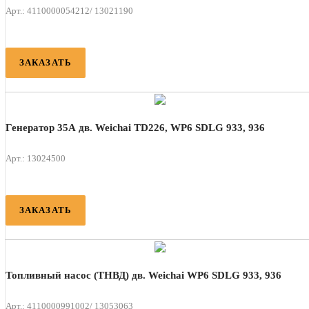
Арт.: 4110000054212/ 13021190
ЗАКАЗАТЬ
Генератор 35А дв. Weichai TD226, WP6 SDLG 933, 936
Арт.: 13024500
ЗАКАЗАТЬ
Топливный насос (ТНВД) дв. Weichai WP6 SDLG 933, 936
Арт.: 4110000991002/ 13053063