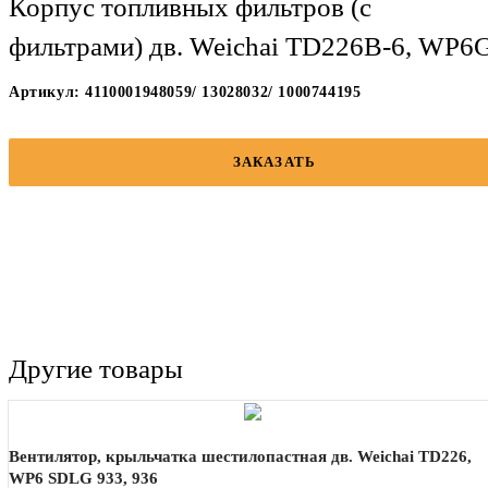
Корпус топливных фильтров (с
фильтрами) дв. Weichai TD226B-6, WP6
Артикул: 4110001948059/ 13028032/ 1000744195
ЗАКАЗАТЬ
Другие товары
Вентилятор, крыльчатка шестилопастная дв. Weichai TD226,
WP6 SDLG 933, 936