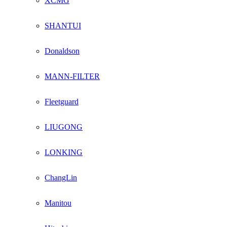
XCMG
SHANTUI
Donaldson
MANN-FILTER
Fleetguard
LIUGONG
LONKING
ChangLin
Manitou