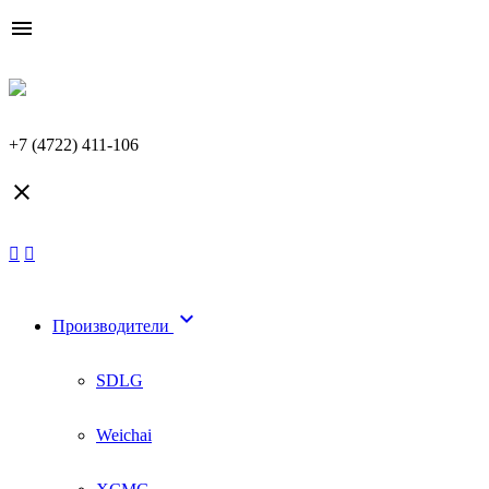

+7 (4722) 411-106


Производители
SDLG
Weichai