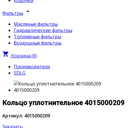
Коронки
arrow_drop_down
Фильтры
Масляные фильтры
Гидравлические фильтры
Топливные фильтры
Воздушные фильтры
shopping_cart
Корзина (
0
)
Производители
SDLG
Кольцо уплотнительное 4015000209
Артикул: 4015000209
Заказать