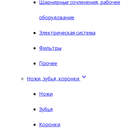
Шарнирные сочленения, рабочее
оборудование
Электрическая система
Фильтры
Прочее

Ножи, зубья, коронки
Ножи
Зубья
Коронки