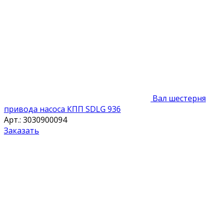
Вал шестерня
привода насоса КПП SDLG 936
Арт.: 3030900094
Заказать