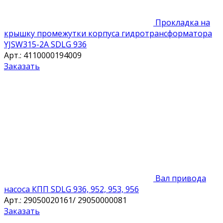
Прокладка на
крышку промежутки корпуса гидротрансформатора
YJSW315-2A SDLG 936
Арт.: 4110000194009
Заказать
Вал привода
насоса КПП SDLG 936, 952, 953, 956
Арт.: 29050020161/ 29050000081
Заказать