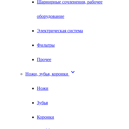
Шарнирные сочленения, рабочее
оборудование
Электрическая система
Фильтры
Прочее

Ножи, зубья, коронки
Ножи
Зубья
Коронки