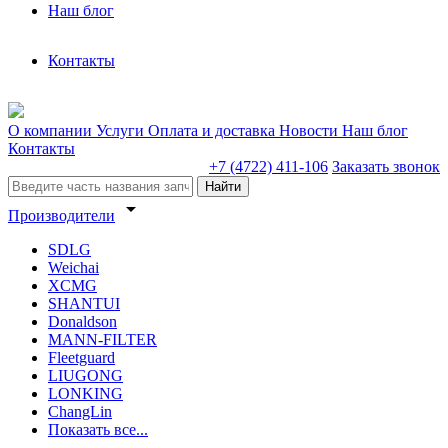
Наш блог
Контакты
О компании
Услуги
Оплата и доставка
Новости
Наш блог
Контакты
+7 (4722) 411-106
Заказать звонок
Найти
arrow_drop_down
Производители
SDLG
Weichai
XCMG
SHANTUI
Donaldson
MANN-FILTER
Fleetguard
LIUGONG
LONKING
ChangLin
Показать все...