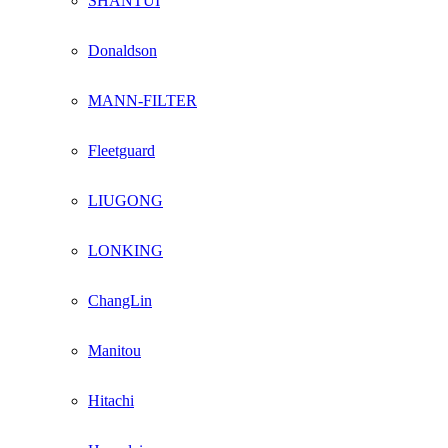
SHANTUI
Donaldson
MANN-FILTER
Fleetguard
LIUGONG
LONKING
ChangLin
Manitou
Hitachi