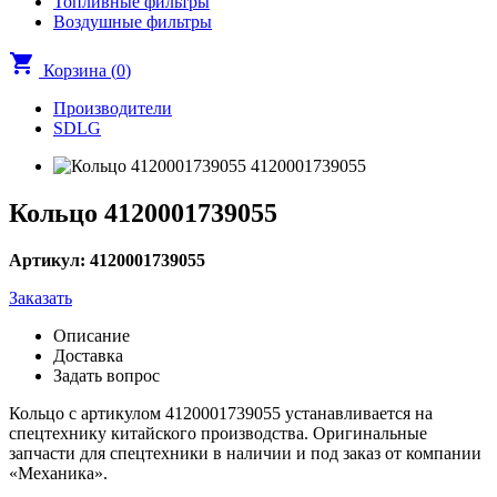
Топливные фильтры
Воздушные фильтры
shopping_cart
Корзина (
0
)
Производители
SDLG
Кольцо 4120001739055
Артикул: 4120001739055
Заказать
Описание
Доставка
Задать вопрос
Кольцо с артикулом 4120001739055 устанавливается на
спецтехнику китайского производства. Оригинальные
запчасти для спецтехники в наличии и под заказ от компании
«Механика».