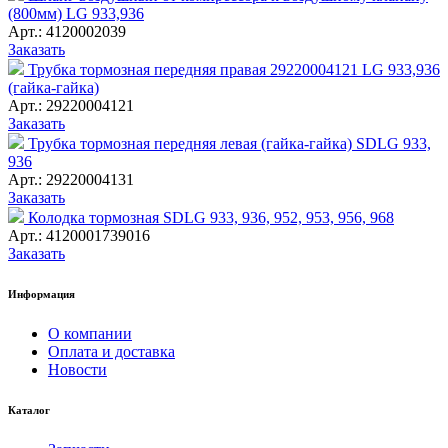
(800мм) LG 933,936
Арт.: 4120002039
Заказать
Трубка тормозная передняя правая 29220004121 LG 933,936
(гайка-гайка)
Арт.: 29220004121
Заказать
Трубка тормозная передняя левая (гайка-гайка) SDLG 933,
936
Арт.: 29220004131
Заказать
Колодка тормозная SDLG 933, 936, 952, 953, 956, 968
Арт.: 4120001739016
Заказать
Информация
О компании
Оплата и доставка
Новости
Каталог