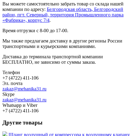
Вы можете самостоятельно забрать товар со склада нашей
компании по адресу:
Белгородская область, Белгородский
район, пгт. Северный, территория Промышленного парка
«Фабрика», корпус 7/4
.
Время отгрузки с 8-00 до 17-00.
Мы также предлагаем доставку в другие регионы России
транспортными и курьерскими компаниями.
Доставка до терминала транспортной компании
БЕСПЛАТНО, не зависимо от суммы заказа.
Телефон
+7 (4722) 411-106
Эл. почта
zakaz@mehanika31.ru
Skype
zakaz@mehanika31.ru
Whatsapp и Viber
+7 (4722) 411-106
Другие товары
Шланг воздушный от компрессора к воздушному клапану