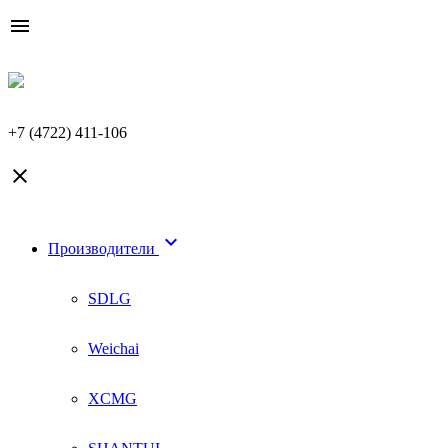

+7 (4722) 411-106


Производители
SDLG
Weichai
XCMG