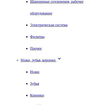
Шарнирные сочленения, рабочее
оборудование
Электрическая система
Фильтры
Прочее

Ножи, зубья, коронки
Ножи
Зубья
Коронки