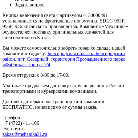
Задать вопрос
Кнопка включения света с артикулом 4130000491
устанавливается на фронтальные погрузчики SDLG 953F,
956F, 946 китайского производства. Компания «Механика»
осуществляет поставку оригинальных запчастей для
спецтехники из Китая.
Вы можете самостоятельно забрать товар со склада нашей
компании по адресу:
Белгородская область, Белгородский
район, пгт. Северный, территория Промышленного парка
«Фабрика», корпус 7/4
.
Время отгрузки с 8-00 до 17-00.
Мы также предлагаем доставку в другие регионы России
транспортными и курьерскими компаниями.
Доставка до терминала транспортной компании
БЕСПЛАТНО, не зависимо от суммы заказа.
Телефон
+7 (4722) 411-106
Эл. почта
zakaz@mehanika31.ru