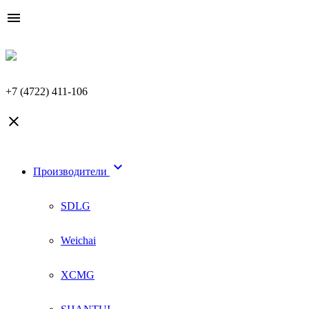

+7 (4722) 411-106


Производители
SDLG
Weichai
XCMG