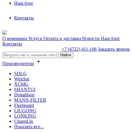
Наш блог
Контакты
О компании
Услуги
Оплата и доставка
Новости
Наш блог
Контакты
+7 (4722) 411-106
Заказать звонок
Найти
arrow_drop_down
Производители
SDLG
Weichai
XCMG
SHANTUI
Donaldson
MANN-FILTER
Fleetguard
LIUGONG
LONKING
ChangLin
Показать все...