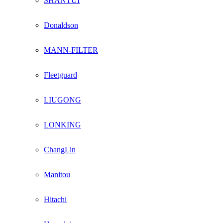
SHANTUI
Donaldson
MANN-FILTER
Fleetguard
LIUGONG
LONKING
ChangLin
Manitou
Hitachi