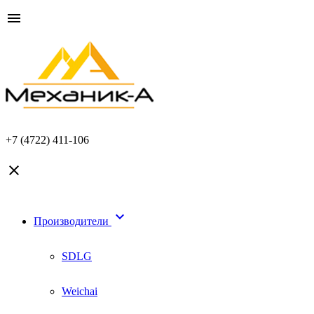

+7 (4722) 411-106


Производители
SDLG
Weichai