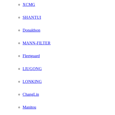
XCMG
SHANTUI
Donaldson
MANN-FILTER
Fleetguard
LIUGONG
LONKING
ChangLin
Manitou