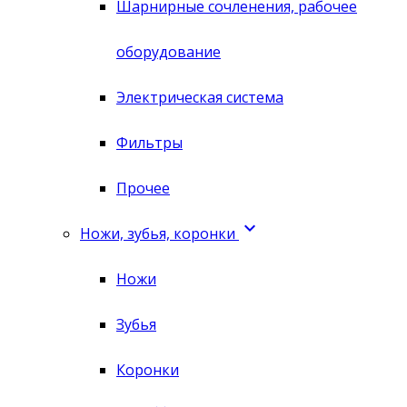
Шарнирные сочленения, рабочее
оборудование
Электрическая система
Фильтры
Прочее

Ножи, зубья, коронки
Ножи
Зубья
Коронки