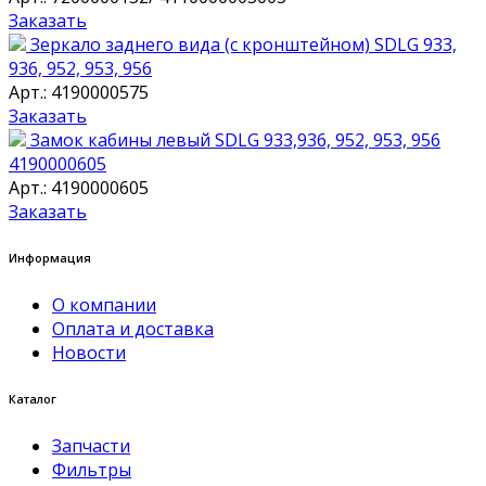
Заказать
Зеркало заднего вида (с кронштейном) SDLG 933,
936, 952, 953, 956
Арт.: 4190000575
Заказать
Замок кабины левый SDLG 933,936, 952, 953, 956
4190000605
Арт.: 4190000605
Заказать
Информация
О компании
Оплата и доставка
Новости
Каталог
Запчасти
Фильтры