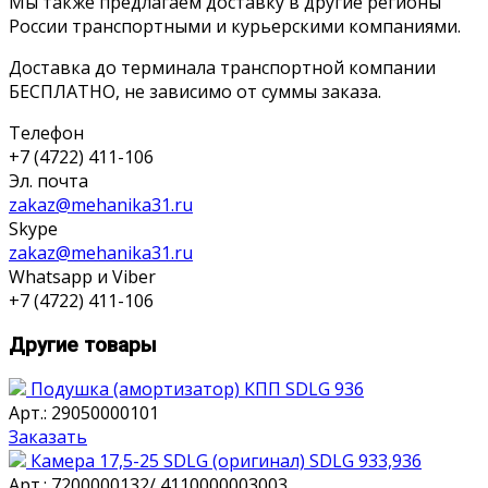
Мы также предлагаем доставку в другие регионы
России транспортными и курьерскими компаниями.
Доставка до терминала транспортной компании
БЕСПЛАТНО, не зависимо от суммы заказа.
Телефон
+7 (4722) 411-106
Эл. почта
zakaz@mehanika31.ru
Skype
zakaz@mehanika31.ru
Whatsapp и Viber
+7 (4722) 411-106
Другие товары
Подушка (амортизатор) КПП SDLG 936
Арт.: 29050000101
Заказать
Камера 17,5-25 SDLG (оригинал) SDLG 933,936
Арт.: 7200000132/ 4110000003003