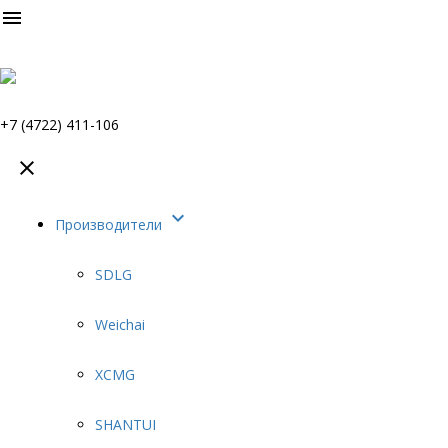

+7 (4722) 411-106


Производители
SDLG
Weichai
XCMG
SHANTUI