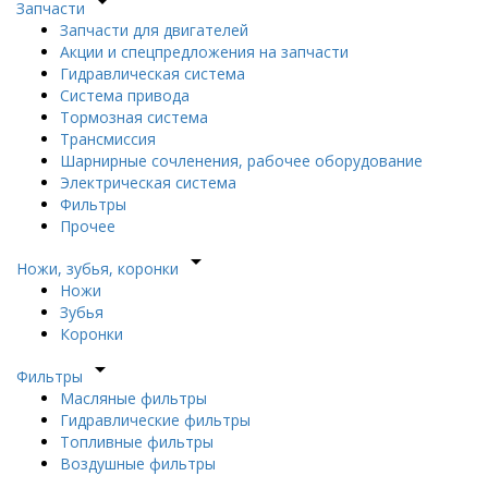
arrow_drop_down
Запчасти
Запчасти для двигателей
Акции и спецпредложения на запчасти
Гидравлическая система
Система привода
Тормозная система
Трансмиссия
Шарнирные сочленения, рабочее оборудование
Электрическая система
Фильтры
Прочее
arrow_drop_down
Ножи, зубья, коронки
Ножи
Зубья
Коронки
arrow_drop_down
Фильтры
Масляные фильтры
Гидравлические фильтры
Топливные фильтры
Воздушные фильтры