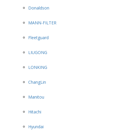
Donaldson
MANN-FILTER
Fleetguard
LIUGONG
LONKING
ChangLin
Manitou
Hitachi
Hyundai