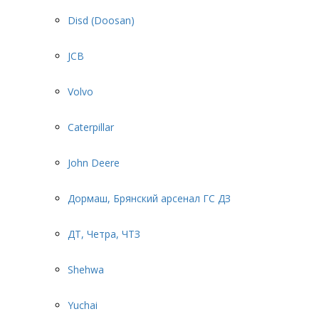
Disd (Doosan)
JCB
Volvo
Caterpillar
John Deere
Дормаш, Брянский арсенал ГС ДЗ
ДТ, Четра, ЧТЗ
Shehwa
Yuchai