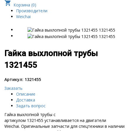
shopping_cart
Корзина (
0
)
Производители
Weichai
Гайка выхлопной трубы
1321455
Артикул: 1321455
Заказать
Описание
Доставка
Задать вопрос
Гайка выхлопной трубы с
артикулом 1321455 устанавливается на двигатели
Weichai. Оригинальные запчасти для спецтехники в наличии