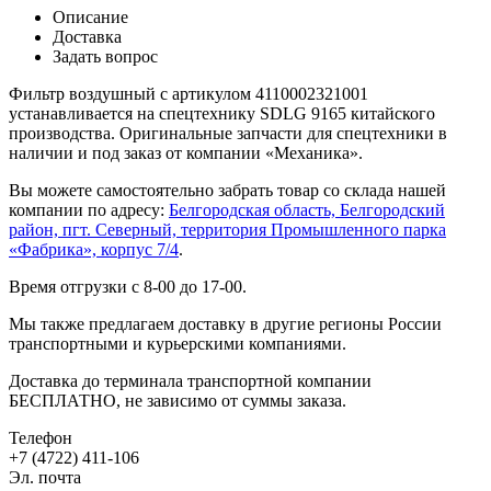
Описание
Доставка
Задать вопрос
Фильтр воздушный с артикулом 4110002321001
устанавливается на спецтехнику SDLG 9165 китайского
производства. Оригинальные запчасти для спецтехники в
наличии и под заказ от компании «Механика».
Вы можете самостоятельно забрать товар со склада нашей
компании по адресу:
Белгородская область, Белгородский
район, пгт. Северный, территория Промышленного парка
«Фабрика», корпус 7/4
.
Время отгрузки с 8-00 до 17-00.
Мы также предлагаем доставку в другие регионы России
транспортными и курьерскими компаниями.
Доставка до терминала транспортной компании
БЕСПЛАТНО, не зависимо от суммы заказа.
Телефон
+7 (4722) 411-106
Эл. почта