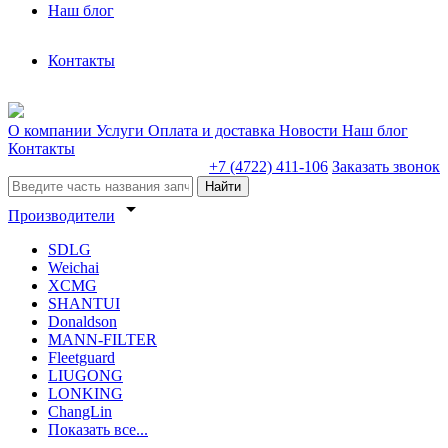
Наш блог
Контакты
О компании
Услуги
Оплата и доставка
Новости
Наш блог
Контакты
+7 (4722) 411-106
Заказать звонок
Найти
arrow_drop_down
Производители
SDLG
Weichai
XCMG
SHANTUI
Donaldson
MANN-FILTER
Fleetguard
LIUGONG
LONKING
ChangLin
Показать все...