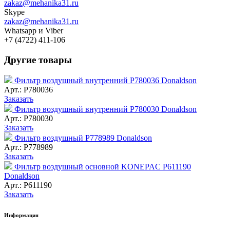
zakaz@mehanika31.ru
Skype
zakaz@mehanika31.ru
Whatsapp и Viber
+7 (4722) 411-106
Другие товары
Фильтр воздушный внутренний P780036 Donaldson
Арт.: P780036
Заказать
Фильтр воздушный внутренний P780030 Donaldson
Арт.: P780030
Заказать
Фильтр воздушный P778989 Donaldson
Арт.: P778989
Заказать
Фильтр воздушный основной KONEPAC P611190
Donaldson
Арт.: P611190
Заказать
Информация