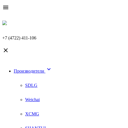

+7 (4722) 411-106


Производители
SDLG
Weichai
XCMG