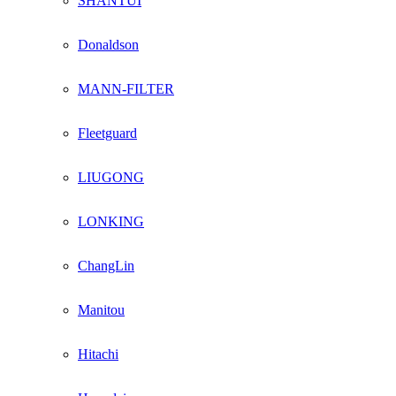
SHANTUI
Donaldson
MANN-FILTER
Fleetguard
LIUGONG
LONKING
ChangLin
Manitou
Hitachi