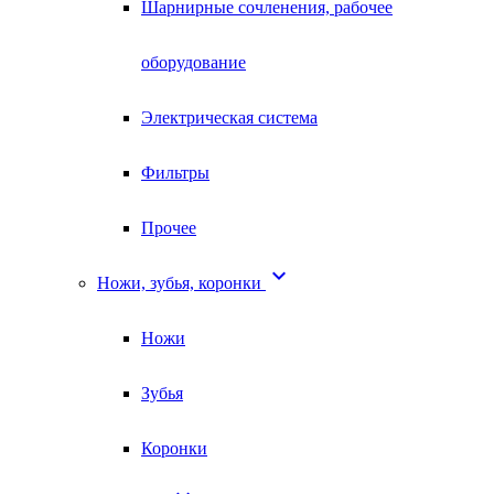
Шарнирные сочленения, рабочее
оборудование
Электрическая система
Фильтры
Прочее

Ножи, зубья, коронки
Ножи
Зубья
Коронки