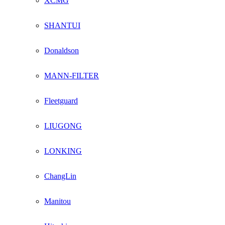
XCMG
SHANTUI
Donaldson
MANN-FILTER
Fleetguard
LIUGONG
LONKING
ChangLin
Manitou