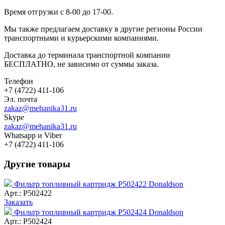
Время отгрузки с 8-00 до 17-00.
Мы также предлагаем доставку в другие регионы России
транспортными и курьерскими компаниями.
Доставка до терминала транспортной компании
БЕСПЛАТНО, не зависимо от суммы заказа.
Телефон
+7 (4722) 411-106
Эл. почта
zakaz@mehanika31.ru
Skype
zakaz@mehanika31.ru
Whatsapp и Viber
+7 (4722) 411-106
Другие товары
Фильтр топливный картридж P502422 Donaldson
Арт.: P502422
Заказать
Фильтр топливный картридж P502424 Donaldson
Арт.: P502424