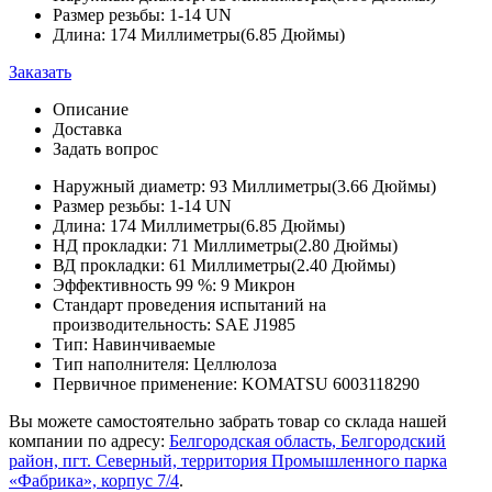
Размер резьбы: 1-14 UN
Длина: 174 Миллиметры(6.85 Дюймы)
Заказать
Описание
Доставка
Задать вопрос
Наружный диаметр: 93 Миллиметры(3.66 Дюймы)
Размер резьбы: 1-14 UN
Длина: 174 Миллиметры(6.85 Дюймы)
НД прокладки: 71 Миллиметры(2.80 Дюймы)
ВД прокладки: 61 Миллиметры(2.40 Дюймы)
Эффективность 99 %: 9 Микрон
Стандарт проведения испытаний на
производительность: SAE J1985
Тип: Навинчиваемые
Тип наполнителя: Целлюлоза
Первичное применение: KOMATSU 6003118290
Вы можете самостоятельно забрать товар со склада нашей
компании по адресу:
Белгородская область, Белгородский
район, пгт. Северный, территория Промышленного парка
«Фабрика», корпус 7/4
.