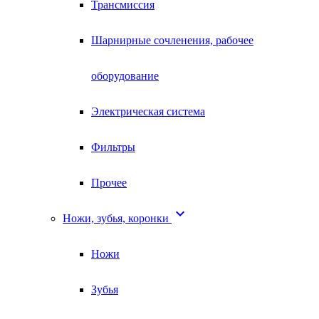
Трансмиссия
Шарнирные сочленения, рабочее
оборудование
Электрическая система
Фильтры
Прочее

Ножи, зубья, коронки
Ножи
Зубья