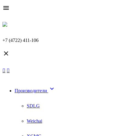

+7 (4722) 411-106


Производители
SDLG
Weichai