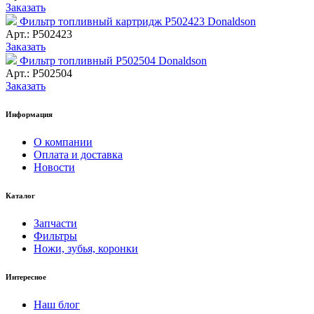
Заказать
Фильтр топливный картридж P502423 Donaldson
Арт.: P502423
Заказать
Фильтр топливный P502504 Donaldson
Арт.: P502504
Заказать
Информация
О компании
Оплата и доставка
Новости
Каталог
Запчасти
Фильтры
Ножи, зубья, коронки
Интересное
Наш блог