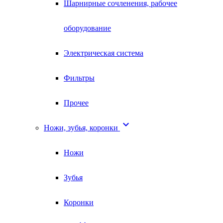
Шарнирные сочленения, рабочее
оборудование
Электрическая система
Фильтры
Прочее

Ножи, зубья, коронки
Ножи
Зубья
Коронки