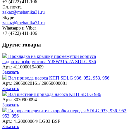
+7 (4722) 411-106
Эл. почта
zakaz@mehanika31.ru
Skype
zakaz@mehanika31.ru
Whatsapp и Viber
+7 (4722) 411-106
Другие товары
Прокладка на крышку промежутки корпуса
гидротрансформатора YJSW315-2A SDLG 936
Арт.: 4110000194009
Заказать
Вал привода насоса КПП SDLG 936, 952, 953, 956
Арт.: 29050020161/ 29050000081
Заказать
Вал шестерня привода насоса КПП SDLG 936
Арт.: 3030900094
Заказать
Гидрораспределитель коробки передач SDLG 933, 936, 952,
953, 956
Арт.: 4120000064/ LG03-BSF
Заказать