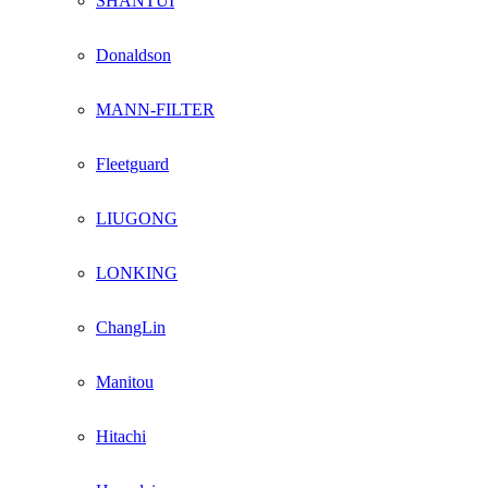
SHANTUI
Donaldson
MANN-FILTER
Fleetguard
LIUGONG
LONKING
ChangLin
Manitou
Hitachi