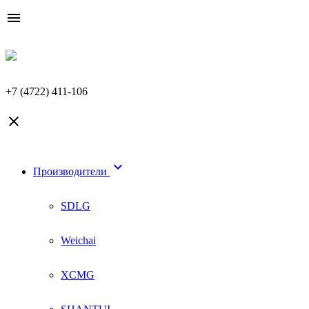

+7 (4722) 411-106


Производители
SDLG
Weichai
XCMG