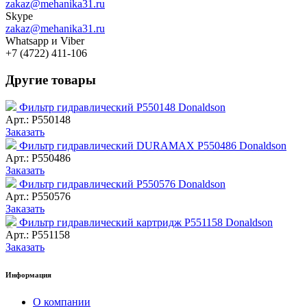
zakaz@mehanika31.ru
Skype
zakaz@mehanika31.ru
Whatsapp и Viber
+7 (4722) 411-106
Другие товары
Фильтр гидравлический P550148 Donaldson
Арт.: P550148
Заказать
Фильтр гидравлический DURAMAX P550486 Donaldson
Арт.: P550486
Заказать
Фильтр гидравлический P550576 Donaldson
Арт.: P550576
Заказать
Фильтр гидравлический картридж P551158 Donaldson
Арт.: P551158
Заказать
Информация
О компании