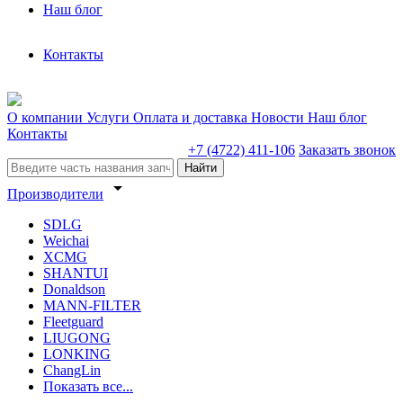
Наш блог
Контакты
О компании
Услуги
Оплата и доставка
Новости
Наш блог
Контакты
+7 (4722) 411-106
Заказать звонок
Найти
arrow_drop_down
Производители
SDLG
Weichai
XCMG
SHANTUI
Donaldson
MANN-FILTER
Fleetguard
LIUGONG
LONKING
ChangLin
Показать все...