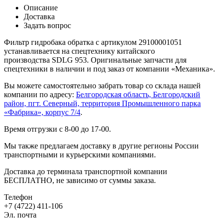
Описание
Доставка
Задать вопрос
Фильтр гидробака обратка с артикулом 29100001051
устанавливается на спецтехнику китайского
производства SDLG 953. Оригинальные запчасти для
спецтехники в наличии и под заказ от компании «Механика».
Вы можете самостоятельно забрать товар со склада нашей
компании по адресу:
Белгородская область, Белгородский
район, пгт. Северный, территория Промышленного парка
«Фабрика», корпус 7/4
.
Время отгрузки с 8-00 до 17-00.
Мы также предлагаем доставку в другие регионы России
транспортными и курьерскими компаниями.
Доставка до терминала транспортной компании
БЕСПЛАТНО, не зависимо от суммы заказа.
Телефон
+7 (4722) 411-106
Эл. почта