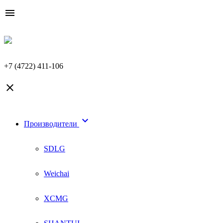

+7 (4722) 411-106


Производители
SDLG
Weichai
XCMG