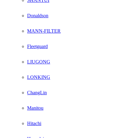
SHANTUI
Donaldson
MANN-FILTER
Fleetguard
LIUGONG
LONKING
ChangLin
Manitou
Hitachi