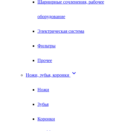
Шарнирные сочленения, рабочее
оборудование
Электрическая система
Фильтры
Прочее

Ножи, зубья, коронки
Ножи
Зубья
Коронки