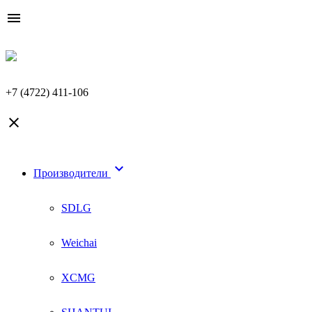

+7 (4722) 411-106


Производители
SDLG
Weichai
XCMG