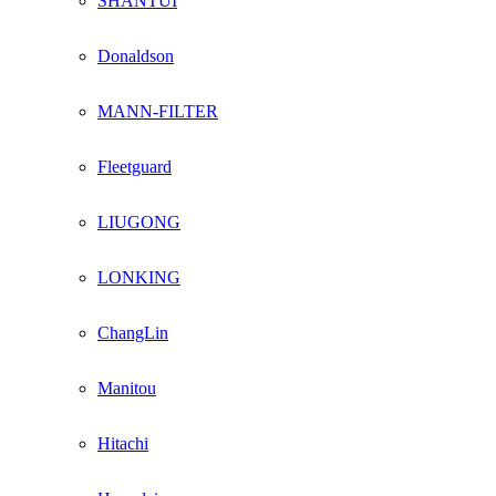
SHANTUI
Donaldson
MANN-FILTER
Fleetguard
LIUGONG
LONKING
ChangLin
Manitou
Hitachi