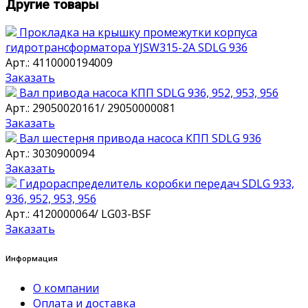
Другие товары
Прокладка на крышку промежутки корпуса
гидротрансформатора YJSW315-2A SDLG 936
Арт.: 4110000194009
Заказать
Вал привода насоса КПП SDLG 936, 952, 953, 956
Арт.: 29050020161/ 29050000081
Заказать
Вал шестерня привода насоса КПП SDLG 936
Арт.: 3030900094
Заказать
Гидрораспределитель коробки передач SDLG 933,
936, 952, 953, 956
Арт.: 4120000064/ LG03-BSF
Заказать
Информация
О компании
Оплата и доставка