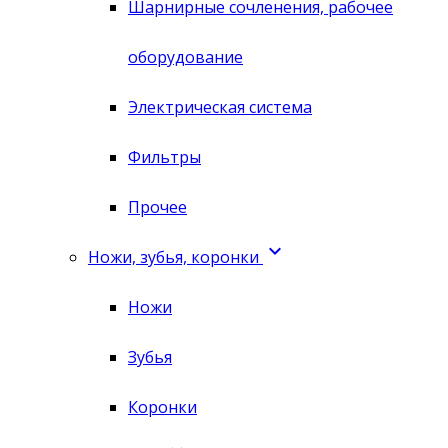
Шарнирные сочленения, рабочее
оборудование
Электрическая система
Фильтры
Прочее

Ножи, зубья, коронки
Ножи
Зубья
Коронки