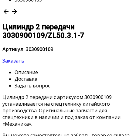
arrow_back
arrow_forward
Цилиндр 2 передачи
3030900109/ZL50.3.1-7
Артикул: 3030900109
Заказать
Описание
Доставка
Задать вопрос
Цилиндр 2 передачи с артикулом 3030900109
устанавливается на спецтехнику китайского
производства. Оригинальные запчасти для
спецтехники в наличии и под заказ от компании
«Механика».
Вы можете самостоятельно забрать товар со склада